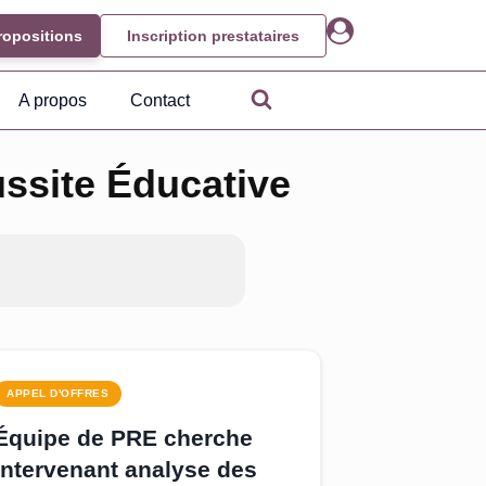
ropositions
Inscription prestataires
A propos
Contact
ssite Éducative
APPEL D'OFFRES
Équipe de PRE cherche
intervenant analyse des