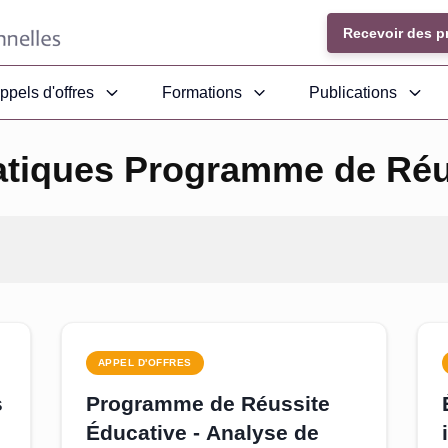
Recevoir des p
ppels d'offres
Formations
Publications
atiques Programme de Réu
APPEL D'OFFRES
s
Programme de Réussite
Éducative - Analyse de