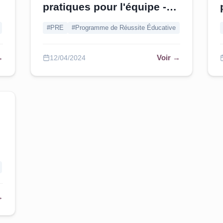
pratiques pour l'équipe -
Yvelines
#PRE
#Programme de Réussite Éducative
→
Voir →
12/04/2024
→