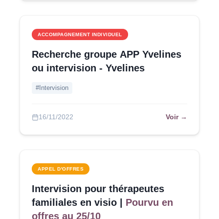
ACCOMPAGNEMENT INDIVIDUEL
Recherche groupe APP Yvelines
ou intervision - Yvelines
#Intervision
Voir →
16/11/2022
APPEL D'OFFRES
Intervision pour thérapeutes
familiales en visio |
Pourvu en
offres au 25/10