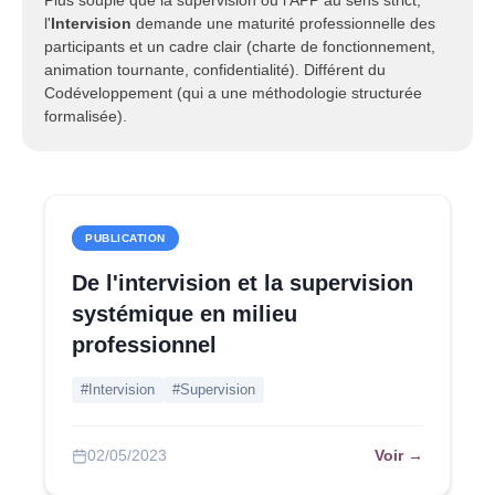
Plus souple que la supervision ou l'APP au sens strict,
l'
Intervision
demande une maturité professionnelle des
participants et un cadre clair (charte de fonctionnement,
animation tournante, confidentialité). Différent du
Codéveloppement (qui a une méthodologie structurée
formalisée).
PUBLICATION
De l'intervision et la supervision
systémique en milieu
professionnel
#Intervision
#Supervision
Voir →
02/05/2023