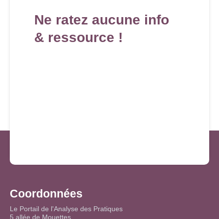
Ne ratez aucune info
& ressource !
Coordonnées
Le Portail de l'Analyse des Pratiques
5 allée de Mouettes