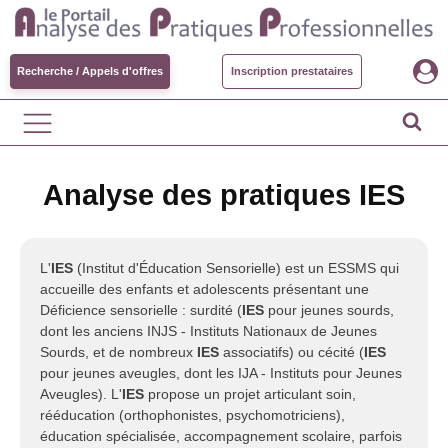
Recherche / Appels d'offres
Inscription prestataires
Analyse des pratiques IES
L'
IES
(Institut d'Éducation Sensorielle) est un ESSMS qui
accueille des enfants et adolescents présentant une
Déficience sensorielle : surdité (
IES
pour jeunes sourds,
dont les anciens INJS - Instituts Nationaux de Jeunes
Sourds, et de nombreux
IES
associatifs) ou cécité (
IES
pour jeunes aveugles, dont les IJA - Instituts pour Jeunes
Aveugles). L'
IES
propose un projet articulant soin,
rééducation (orthophonistes, psychomotriciens),
éducation spécialisée, accompagnement scolaire, parfois