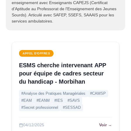
enseignement avec Enseignants CAPEJS (Certificat
d'Aptitude au Professorat de l'Enseignement des Jeunes
Sourds). Articulé avec SAFEP, SSEFS, SAAAIS pour les
services ambulatoires.
APPEL D'OFFRES
ESMS cherche intervenant APP
pour équipe de cadres secteur
du handicap - Morbihan
#Analyse des Pratiques Managériales
#CAMSP
#EAM
#EANM
#IES
#SAVS
#Secret professionnel
#SESSAD
Voir →
04/12/2025