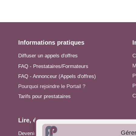
Informations pratiques
I
Diffuser un appels d'offres
C
M
FAQ - Prestataires/Formateurs
P
FAQ - Annonceur (Appels d'offres)
P
Pourquoi rejoindre le Portail ?
C
Tarifs pour prestataires
Lire, écrire...
A
Gérer
Devenir rédacteur
S