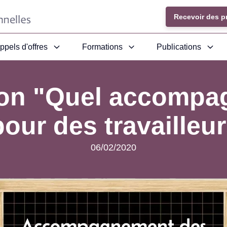
Recevoir des p
ppels d'offres
Formations
Publications
ion "Quel accompa
pour des travailleu
06/02/2020
Accompagnement des