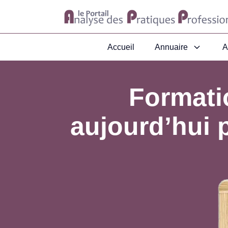
Accueil
Annuaire
A
Format
aujourd’hui 