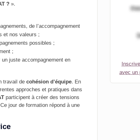
T ?
».
agnements
, de l’accompagnement
 et nos valeurs ;
mpagnements possibles ;
ment ;
er un juste accompagnement en
Inscriv
avec un
n travail de
cohésion d’équipe
. En
érentes approches et pratiques dans
AT
participent à créer des tensions
 Ce jour de formation répond à une
ice