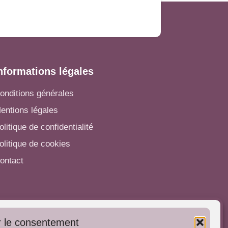
nformations légales
onditions générales
entions légales
olitique de confidentialité
olitique de cookies
ontact
utres informations
 le consentement
'inscrire dans l'Annuaire