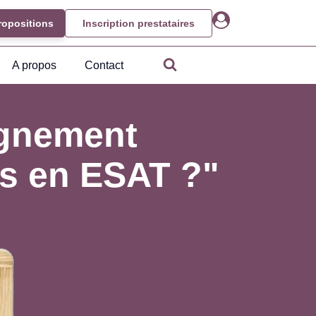
ropositions
Inscription prestataires
A propos
Contact
gnement
rs en ESAT ?"