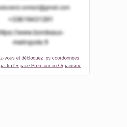
ez-vous et débloquez les coordonnées
 pack d'espace Premium ou Organisme