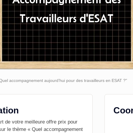
Travailleurs d'ESAT
Quel accompagnement aujourd’hui pour des travailleurs en ESAT ?"
ation
Coor
 de votre meilleure offre prix pour
ur le thème « Quel accompagnement