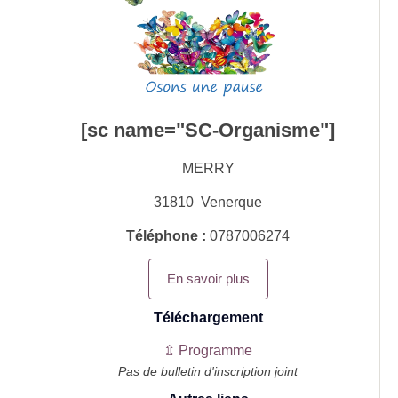
[sc name="SC-Organisme"]
MERRY
31810
Venerque
Téléphone :
0787006274
En savoir plus
Téléchargement
⇫ Programme
Pas de bulletin d'inscription joint