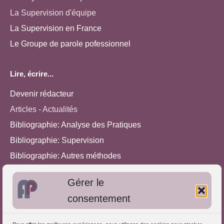
La Supervision d'équipe
La Supervision en France
Le Groupe de parole pofessionnel
Lire, écrire...
Devenir rédacteur
Articles - Actualités
Bibliographie: Analyse des Pratiques
Bibliographie: Supervision
Bibliographie: Autres méthodes
Approches de l'Analyse des pratiques
Gérer le
consentement
Autres informations
S'inscrire dans l'Annuaire