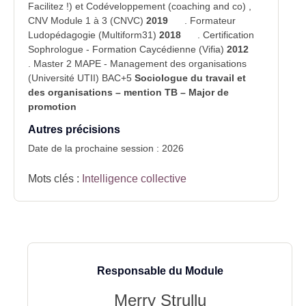
Facilitez !) et Codéveloppement (coaching and co) ,
CNV Module 1 à 3 (CNVC)
2019
. Formateur
Ludopédagogie (Multiform31)
2018
. Certification
Sophrologue - Formation Caycédienne (Vifia)
2012
. Master 2 MAPE - Management des organisations
(Université UTII) BAC+5
Sociologue du travail et
des organisations – mention TB – Major de
promotion
Autres précisions
Date de la prochaine session : 2026
Mots clés :
Intelligence collective
Responsable du Module
Merry Strullu