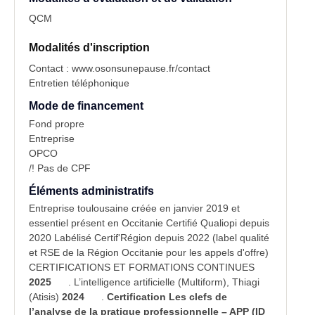
QCM
Modalités d'inscription
Contact : www.osonsunepause.fr/contact
Entretien téléphonique
Mode de financement
Fond propre
Entreprise
OPCO
/! Pas de CPF
Éléments administratifs
Entreprise toulousaine créée en janvier 2019 et
essentiel présent en Occitanie Certifié Qualiopi depuis
2020 Labélisé Certif'Région depuis 2022 (label qualité
et RSE de la Région Occitanie pour les appels d'offre)
CERTIFICATIONS ET FORMATIONS CONTINUES
2025
. L’intelligence artificielle (Multiform), Thiagi
(Atisis)
2024
.
Certification Les clefs de
l’analyse de la pratique professionnelle – APP (ID