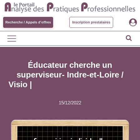
Recherche / Appels d'offres
Inscription prestataires
Éducateur cherche un
superviseur- Indre-et-Loire /
Visio |
Pourvu en offres au 15/12
- 11h30
15/12/2022