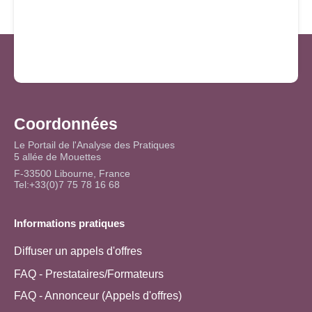
Coordonnées
Le Portail de l'Analyse des Pratiques
5 allée de Mouettes
F-33500 Libourne, France
Tel:+33(0)7 75 78 16 68
Informations pratiques
Diffuser un appels d'offres
FAQ - Prestataires/Formateurs
FAQ - Annonceur (Appels d'offres)