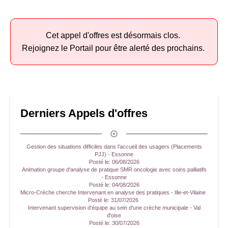
Cet appel d'offres est désormais clos.
Rejoignez le Portail pour être alerté des prochains.
Derniers Appels d'offres
Gestion des situations difficiles dans l’accueil des usagers (Placements
PJJ) - Essonne
Posté le:
06/08/2026
Animation groupe d'analyse de pratique SMR oncologie avec soins palliatifs
- Essonne
Posté le:
04/08/2026
Micro-Crèche cherche Intervenant en analyse des pratiques - Ille-et-Vilaine
Posté le:
31/07/2026
Intervenant supervision d'équipe au sein d'une crèche municipale - Val
d'oise
Posté le:
30/07/2026