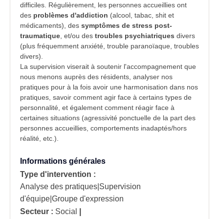
difficiles. Régulièrement, les personnes accueillies ont
des
problèmes d'addiction
(alcool, tabac, shit et
médicaments), des
symptômes de stress post-
traumatique
, et/ou des
troubles psychiatriques
divers
(plus fréquemment anxiété, trouble paranoïaque, troubles
divers).
La
supervision
viserait à soutenir l'accompagnement que
nous menons auprès des résidents, analyser nos
pratiques
pour à la fois avoir une harmonisation dans nos
pratiques, savoir comment agir face à certains types de
personnalité, et également comment réagir face à
certaines situations (
agressivité
ponctuelle de la part des
personnes accueillies, comportements inadaptés/hors
réalité, etc.).
Informations générales
Type d'intervention :
Analyse des pratiques|Supervision
d'équipe|Groupe d'expression
Secteur :
Social
|