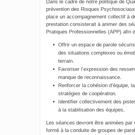
Dans le cadre de notre politique de Qual
prévention des Risques Psychosociaux
place un accompagnement collectif à de
prestation consisterait à animer des s
Pratiques Professionnelles (APP) afin d
Offrir un espace de parole sécuri
des situations complexes ou émot
terrain.
Favoriser l’expression des ressent
manque de reconnaissance.
Renforcer la cohésion d’équipe, l
stratégies de coopération.
Identifier collectivement des piste
à la stabilisation des
équipes
.
Les séances devront être animées par 
formé à la conduite de groupes de parol