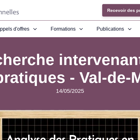
Recevoir des p
ppels d'offres
Formations
Publications
herche intervenant
pratiques - Val-de-
14/05/2025
Analyse des Pratiques en