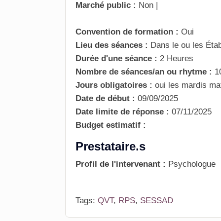
Marché public :
Non
|
Convention de formation :
Oui
Lieu des séances :
Dans le ou les Éta
Durée d'une séance :
2 Heures
Nombre de séances/an ou rhytme :
1
Jours obligatoires :
oui
les mardis ma
Date de début :
09/09/2025
Date limite de réponse :
07/11/2025
Budget estimatif :
Prestataire.s
Profil de l'intervenant :
Psychologue
Tags:
QVT
,
RPS
,
SESSAD