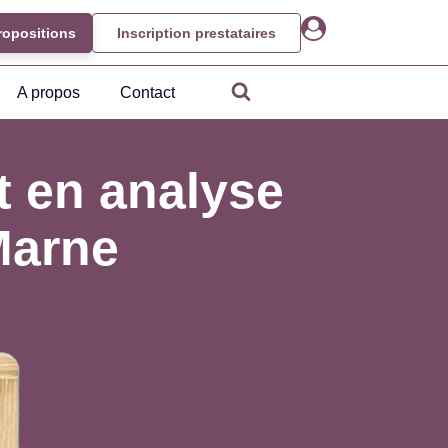
ropositions
Inscription prestataires
A propos
Contact
 en analyse
Marne