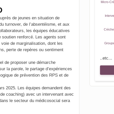
Micro-Crè
D
Interv
auprès de jeunes en situation de
du turnover, de l’absentéisme, et aux
Crèche
collaborateurs, les équipes éducatives
 soutien renforcé. Les agents sont
 voie de marginalisation, dont les
Groupe
s, perte de repères ou sentiment
..etc...
tiel de proposer une démarche
ur la parole, le partage d’expériences
 logique de prévention des
RPS
et de
mars 2025. Les équipes demandent des
 de coaching) avec un intervenant avec
dans le secteur du médicosocial sera