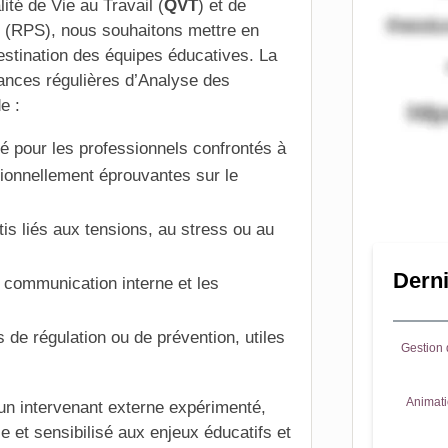
ité de Vie au Travail (
QVT
) et de
 (RPS), nous souhaitons mettre en
stination des équipes éducatives. La
éances régulières d’Analyse des
e :
sé pour les professionnels confrontés à
ionnellement éprouvantes sur le
is liés aux tensions, au stress ou au
Derni
a communication interne et les
s de régulation ou de prévention, utiles
Gestion d
Animati
un intervenant externe expérimenté,
e et sensibilisé aux enjeux éducatifs et