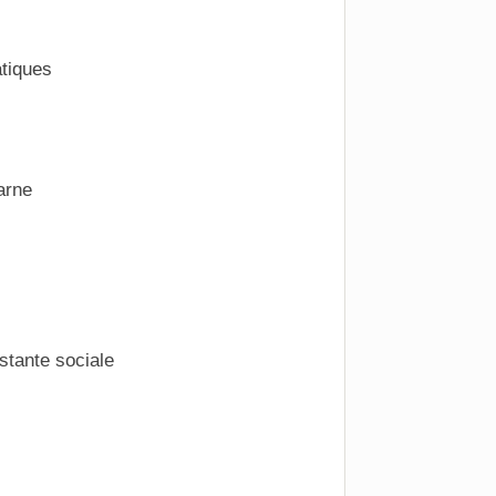
tiques
arne
stante sociale