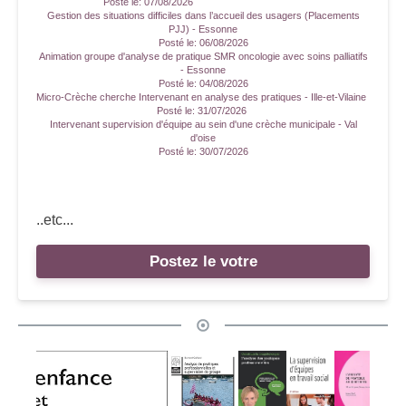
Posté le:
07/08/2026
Gestion des situations difficiles dans l’accueil des usagers (Placements
PJJ) - Essonne
Posté le:
06/08/2026
Animation groupe d'analyse de pratique SMR oncologie avec soins palliatifs
- Essonne
Posté le:
04/08/2026
Micro-Crèche cherche Intervenant en analyse des pratiques - Ille-et-Vilaine
Posté le:
31/07/2026
Intervenant supervision d'équipe au sein d'une crèche municipale - Val
d'oise
Posté le:
30/07/2026
..etc...
Postez le votre