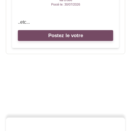
Val d'oise
Posté le:
30/07/2026
..etc...
Postez le votre