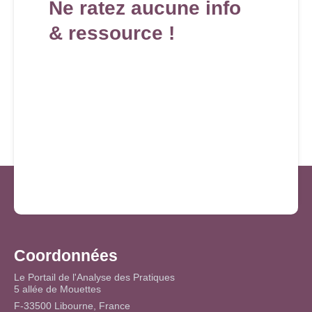
Ne ratez aucune info
& ressource !
Coordonnées
Le Portail de l'Analyse des Pratiques
5 allée de Mouettes
F-33500 Libourne, France