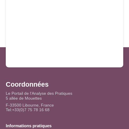
Coordonnées
Le Portail de l'Analyse des Pratiques
5 allée de Mouettes
F-33500 Libourne, France
Tel:+33(0)7 75 78 16 68
Informations pratiques