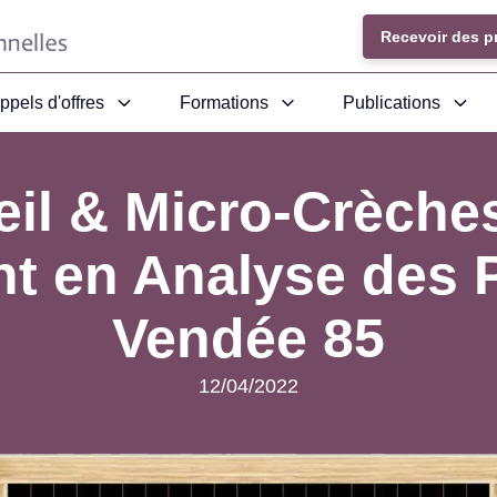
Recevoir des p
ppels d'offres
Formations
Publications
eil & Micro-Crèche
nt en Analyse des P
Vendée 85
12/04/2022