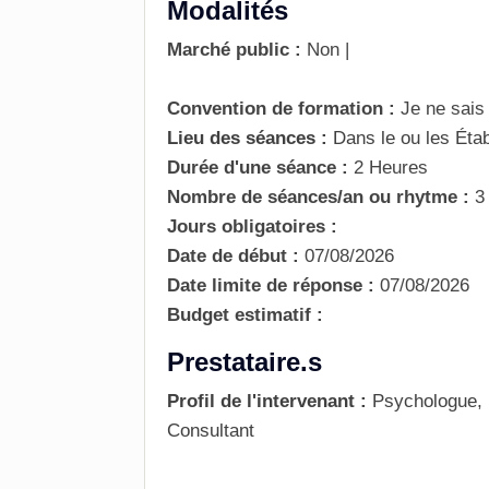
Modalités
Marché public :
Non
|
Convention de formation :
Je ne sais
Lieu des séances :
Dans le ou les Éta
Durée d'une séance :
2 Heures
Nombre de séances/an ou rhytme :
3
Jours obligatoires :
Date de début :
07/08/2026
Date limite de réponse :
07/08/2026
Budget estimatif :
Prestataire.s
Profil de l'intervenant :
Psychologue, 
Consultant