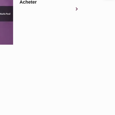
cheter