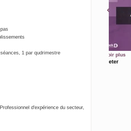
A
 pas
blissements
 séances, 1 par qudrimestre
En savoir plus
Acheter
Professionnel d'expérience du secteur,