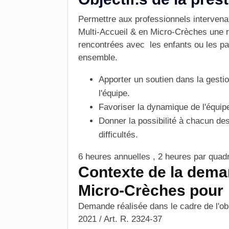
Permettre aux professionnels interven
Multi-Accueil & en Micro-Crèches une r
rencontrées avec les
enfants
ou les pa
ensemble.
Apporter un soutien dans la gesti
l'
équipe
.
Favoriser la dynamique de l'équip
Donner la possibilité à chacun de
difficultés.
6 heures annuelles , 2 heures par quad
Contexte de la dema
Micro-Crèches pour
Demande réalisée dans le cadre de l'ob
2021 / Art. R. 2324-37