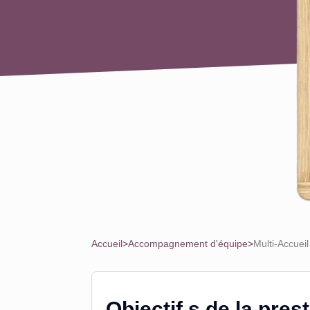
Accueil
>
Accompagnement d'équipe
>
Multi-Accuei
Objectif.s de la pres