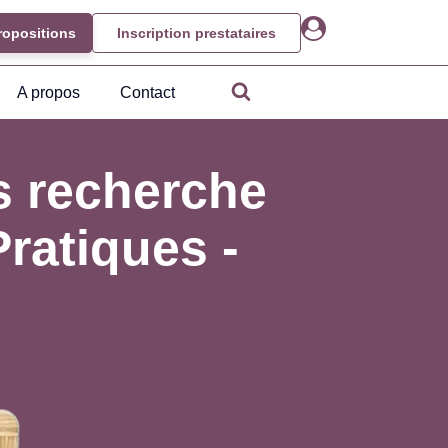
ropositions
Inscription prestataires
A propos
Contact
s recherche
ratiques -