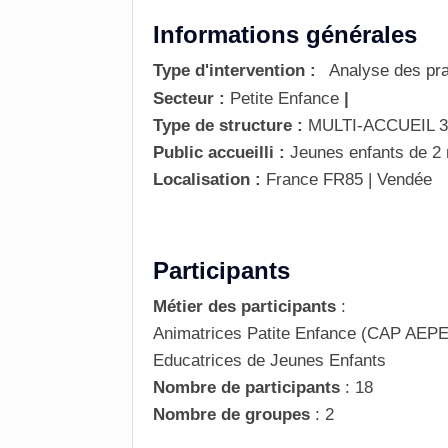
Informations générales
Type d'intervention :
Analyse des pra
Secteur :
Petite Enfance
|
Type de structure :
MULTI-ACCUEIL 30
Public accueilli :
Jeunes enfants de 2 
Localisation :
France
FR85 | Vendée
Participants
Métier des participants
:
Animatrices Patite Enfance (CAP AEPE),
Educatrices de Jeunes Enfants
Nombre de participants
:
18
Nombre de groupes
:
2