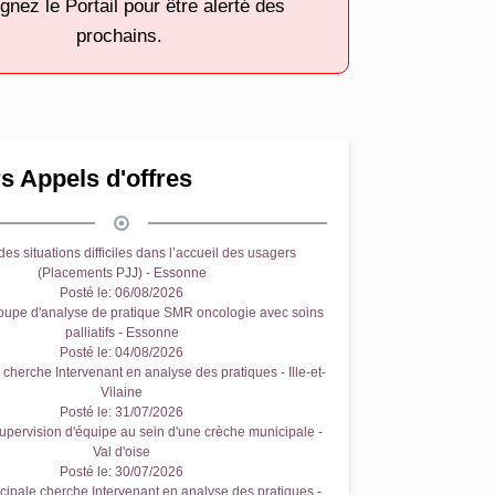
gnez le Portail pour être alerté des
prochains.
s Appels d'offres
es situations difficiles dans l’accueil des usagers
(Placements PJJ) - Essonne
Posté le:
06/08/2026
oupe d'analyse de pratique SMR oncologie avec soins
palliatifs - Essonne
Posté le:
04/08/2026
cherche Intervenant en analyse des pratiques - Ille-et-
Vilaine
Posté le:
31/07/2026
upervision d'équipe au sein d'une crèche municipale -
Val d'oise
Posté le:
30/07/2026
ipale cherche Intervenant en analyse des pratiques -