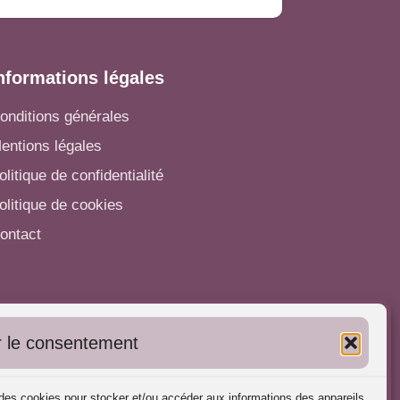
nformations légales
onditions générales
entions légales
olitique de confidentialité
olitique de cookies
ontact
utres informations
 le consentement
'inscrire dans l'Annuaire
ubliez vos formations
s des cookies pour stocker et/ou accéder aux informations des appareils.