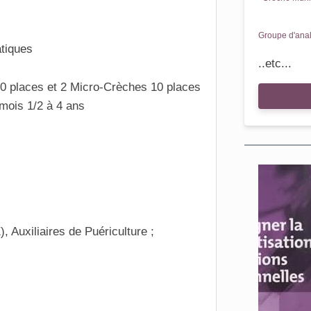
Groupe d'anal
tiques
..etc...
 places et 2 Micro-Crèches 10 places
mois 1/2 à 4 ans
 Auxiliaires de Puériculture ;
En s