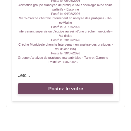
Posté le:
06/08/2026
Animation groupe d'analyse de pratique SMR oncologie avec soins
palliatifs - Essonne
Posté le:
04/08/2026
Micro-Crèche cherche Intervenant en analyse des pratiques - Ille-
et-Vilaine
Posté le:
31/07/2026
Intervenant supervision d'équipe au sein d'une crèche municipale -
Val d'oise
Posté le:
30/07/2026
Crèche Municipale cherche Intervenant en analyse des pratiques -
Val-d'Oise (95)
Posté le:
30/07/2026
Groupe d'analyse de pratiques managériales - Tarn-et-Garonne
Posté le:
30/07/2026
..etc...
Postez le votre