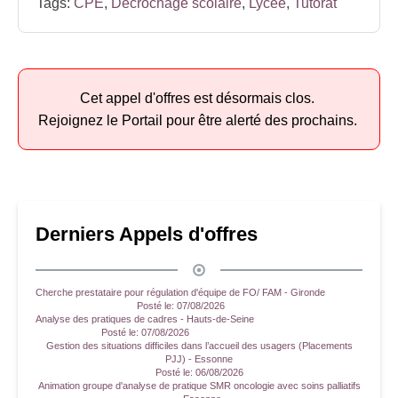
Tags:
CPE
,
Décrochage scolaire
,
Lycée
,
Tutorat
Cet appel d'offres est désormais clos.
Rejoignez le Portail pour être alerté des prochains.
Derniers Appels d'offres
Cherche prestataire pour régulation d'équipe de FO/ FAM - Gironde
Posté le:
07/08/2026
Analyse des pratiques de cadres - Hauts-de-Seine
Posté le:
07/08/2026
Gestion des situations difficiles dans l’accueil des usagers (Placements
PJJ) - Essonne
Posté le:
06/08/2026
Animation groupe d'analyse de pratique SMR oncologie avec soins palliatifs