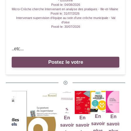
- Essonne
Posté le:
04/08/2026
Micro-Crèche cherche Intervenant en analyse des pratiques - Ille-et-Vilaine
Posté le:
31/07/2026
Intervenant supervision d'équipe au sein d'une crèche municipale - Val
d'oise
Posté le:
30/07/2026
..etc...
Postez le votre
En
En
En
En
En
savoir
savoir
savoir
savoir
savo
plus