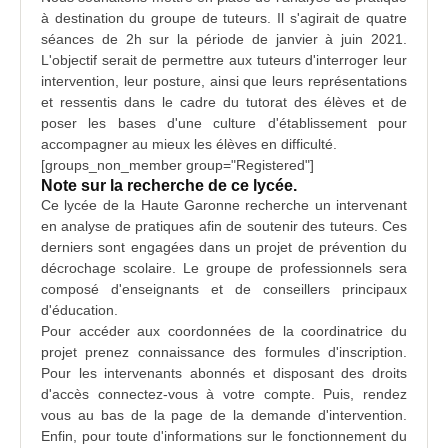
à destination du groupe de tuteurs. Il s'agirait de quatre
séances de 2h sur la période de janvier à juin 2021.
L'objectif serait de permettre aux tuteurs d'interroger leur
intervention
, leur posture, ainsi que leurs représentations
et ressentis dans le cadre du tutorat des élèves et de
poser les bases d'une culture d'établissement pour
accompagner au mieux les
élèves en difficulté
.
[groups_non_member group="Registered"]
Note sur la recherche de ce lycée.
Ce lycée de la
Haute Garonne
recherche un intervenant
en analyse de pratiques afin de soutenir des tuteurs. Ces
derniers sont engagées dans un projet de prévention du
décrochage scolaire. Le groupe de professionnels sera
composé d'enseignants et de conseillers principaux
d'éducation.
Pour accéder aux coordonnées de la
coordinatrice
du
projet prenez connaissance
des formules d'inscription
.
Pour les intervenants abonnés et disposant des droits
d'accès connectez-vous à votre compte. Puis, rendez
vous au bas de la page de la
demande d'intervention
.
Enfin, pour toute d'informations sur le fonctionnement du