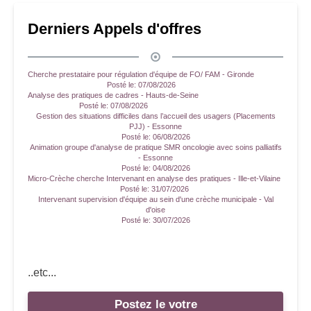
Derniers Appels d'offres
Cherche prestataire pour régulation d'équipe de FO/ FAM - Gironde
Posté le:
07/08/2026
Analyse des pratiques de cadres - Hauts-de-Seine
Posté le:
07/08/2026
Gestion des situations difficiles dans l’accueil des usagers (Placements
PJJ) - Essonne
Posté le:
06/08/2026
Animation groupe d'analyse de pratique SMR oncologie avec soins palliatifs
- Essonne
Posté le:
04/08/2026
Micro-Crèche cherche Intervenant en analyse des pratiques - Ille-et-Vilaine
Posté le:
31/07/2026
Intervenant supervision d'équipe au sein d'une crèche municipale - Val
d'oise
Posté le:
30/07/2026
..etc...
Postez le votre