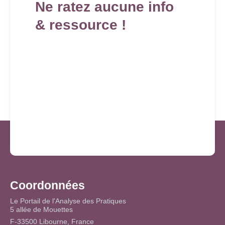
Ne ratez aucune info
& ressource !
Coordonnées
Le Portail de l'Analyse des Pratiques
5 allée de Mouettes
F-33500 Libourne, France