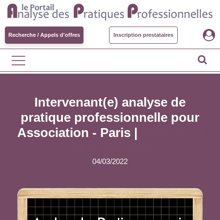
Recherche / Appels d'offres
Inscription prestataires
Intervenant(e) analyse de
pratique professionnelle pour
Association - Paris |
Pourvu en
offres au 07/03
04/03/2022