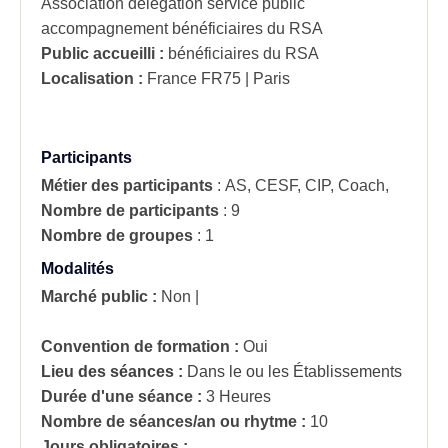
Association délégation service public
accompagnement bénéficiaires du RSA
Public accueilli :
bénéficiaires du RSA
Localisation :
France
FR75 | Paris
Participants
Métier des participants
:
AS, CESF, CIP, Coach,
Nombre de participants
:
9
Nombre de groupes
:
1
Modalités
Marché public :
Non
|
Convention de formation :
Oui
Lieu des séances :
Dans le ou les Établissements
Durée d'une séance :
3 Heures
Nombre de séances/an ou rhytme :
10
Jours obligatoires :