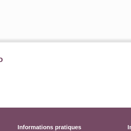
o
Informations pratiques
I