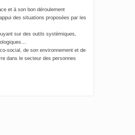
space et à son bon déroulement
appui des situations proposées par les
puyant sur des outils systémiques,
iologiques…
o-social, de son environnement et de
uvre dans le secteur des personnes