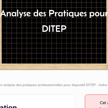
Analyse des Pratiques pou
DITEP
n analyse des pratiques professionnelles pour dispositif DITEP - Indre-
Cet 
tation