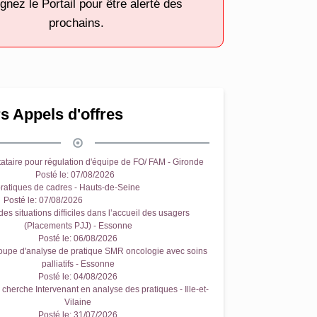
gnez le Portail pour être alerté des
prochains.
s Appels d'offres
ataire pour régulation d'équipe de FO/ FAM - Gironde
Posté le:
07/08/2026
ratiques de cadres - Hauts-de-Seine
Posté le:
07/08/2026
es situations difficiles dans l’accueil des usagers
(Placements PJJ) - Essonne
Posté le:
06/08/2026
oupe d'analyse de pratique SMR oncologie avec soins
palliatifs - Essonne
Posté le:
04/08/2026
cherche Intervenant en analyse des pratiques - Ille-et-
Vilaine
Posté le:
31/07/2026