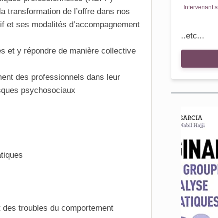
Intervenant s
 la
transformation
de l’offre dans nos
itif et ses modalités d’accompagnement
..etc...
es
et y répondre de manière collective
ement des professionnels dans leur
sques psychosociaux
tiques
t des troubles du comportement