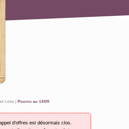
r
et-Loire |
Pourvu au 14/09
appel d'offres est désormais clos.