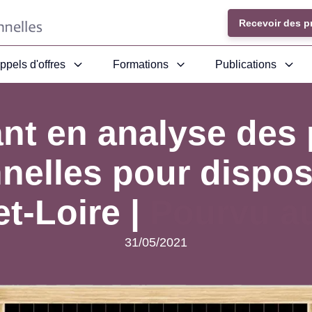
Recevoir des p
ppels d'offres
Formations
Publications
ant en analyse des 
nelles pour disposi
et-Loire |
Pourvu au
31/05/2021