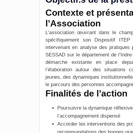
Contexte et présenta
l’Association
L’
association
œuvrant dans le champ m
spécifiquement son Dispositif ITE
intervenant en analyse des pratiques 
SESSAD sur le département de l’Indre et
démarche existante en place depui
l’élaboration autour des situations
jeunes, des dynamiques institutionnelle
le parcours des personnes accompagn
Finalités de l’action
Poursuivre la
dynamique réflexive
l’accompagnement dispensé
Accorder les interventions des p
recommandations des bonnes prat