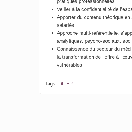
pratiques professionnelles
Veiller à la confidentialité de l’e
Apporter du contenu théorique en 
salariés
Approche multi-référentielle, s’ap
analytiques, psycho-sociaux, soc
Connaissance du secteur du médic
la transformation de l’offre à l’œ
vulnérables
Tags:
DITEP