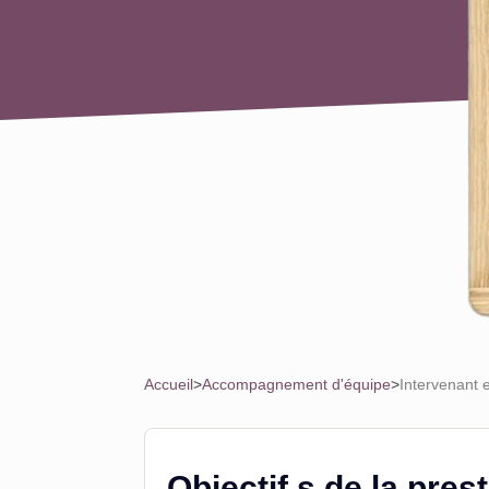
Accueil
>
Accompagnement d'équipe
>
Intervenant e
Objectif.s de la pres