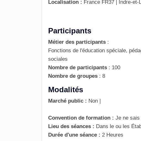
Localisation :
France
FR37 | Indre-et-
Participants
Métier des participants
:
Fonctions de l'éducation spéciale, péd
sociales
Nombre de participants
:
100
Nombre de groupes
:
8
Modalités
Marché public :
Non
|
Convention de formation :
Je ne sais
Lieu des séances :
Dans le ou les Éta
Durée d'une séance :
2 Heures