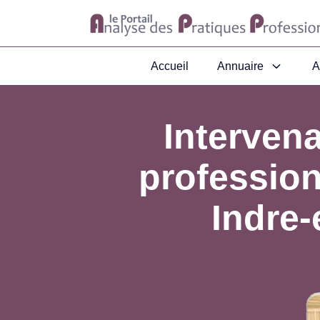
Accueil
Annuaire
A
Interven
profession
Indre-