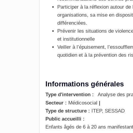
Participer à la réflexion autour de
organisations, sa mise en dispos
différenciées.
Prévenir les
situations de violenc
et institutionnelle
Veiller à l’épuisement, l’essouffl
quotidien et à la prévention des
ri
Informations générales
Type d'intervention :
Analyse des pra
Secteur :
Médicosocial
|
Type de structure :
ITEP, SESSAD
Public accueilli :
Enfants âgés de 6 à 20 ans manifestan