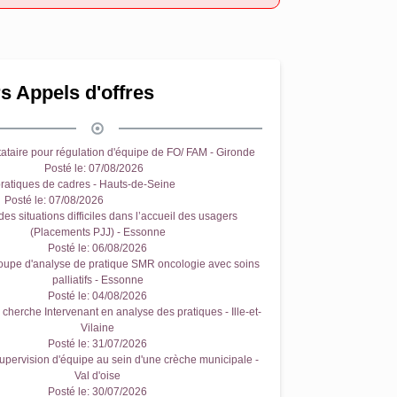
s Appels d'offres
ataire pour régulation d'équipe de FO/ FAM - Gironde
Posté le:
07/08/2026
ratiques de cadres - Hauts-de-Seine
Posté le:
07/08/2026
es situations difficiles dans l’accueil des usagers
(Placements PJJ) - Essonne
Posté le:
06/08/2026
oupe d'analyse de pratique SMR oncologie avec soins
palliatifs - Essonne
Posté le:
04/08/2026
cherche Intervenant en analyse des pratiques - Ille-et-
Vilaine
Posté le:
31/07/2026
upervision d'équipe au sein d'une crèche municipale -
Val d'oise
Posté le:
30/07/2026