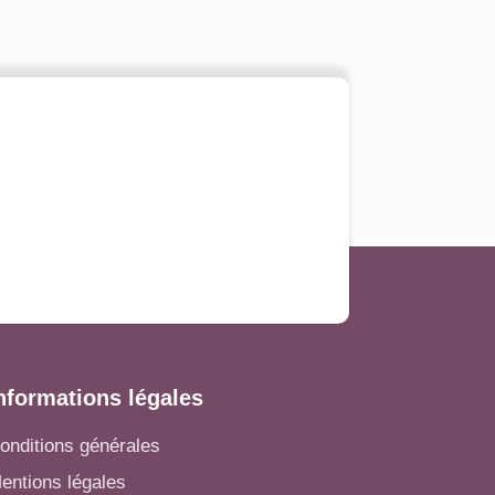
nformations légales
onditions générales
entions légales