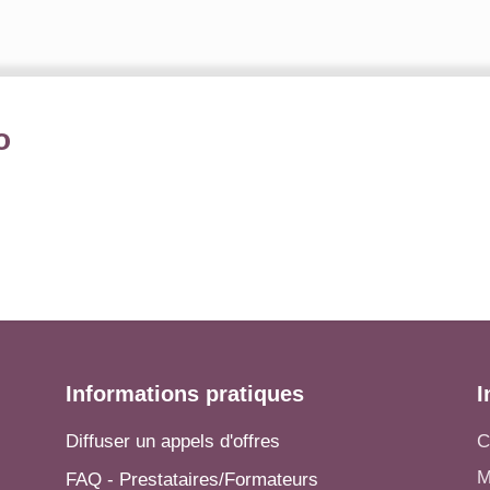
o
Informations pratiques
I
Diffuser un appels d'offres
C
M
FAQ - Prestataires/Formateurs