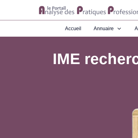
Accueil
Annuaire
A
IME recherc