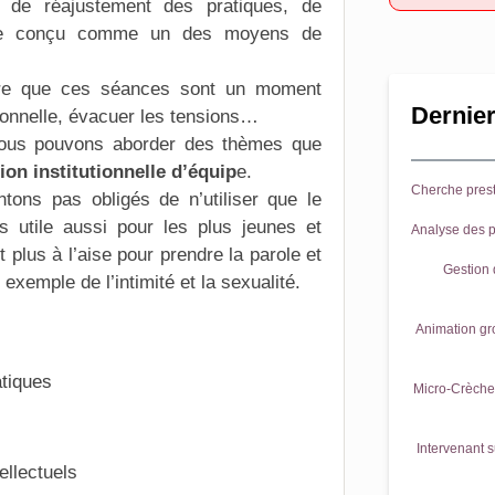
 de réajustement des pratiques, de
re conçu comme un des moyens de
re que ces séances sont un moment
Dernier
ionnelle, évacuer les tensions…
, nous pouvons aborder des thèmes que
ion institutionnelle d’équip
e.
Cherche prest
tons pas obligés de n’utiliser que le
s utile aussi pour les plus jeunes et
Analyse des p
 plus à l’aise pour prendre la parole et
Gestion d
exemple de l’intimité et la sexualité.
Animation gr
tiques
Micro-Crèche 
Intervenant s
ellectuels