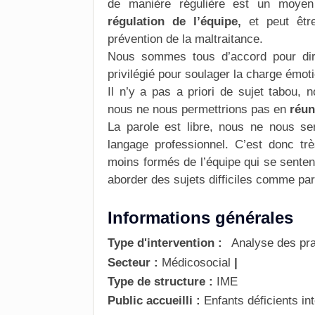
de manière régulière est un moyen
régulation de l’équipe,
et peut êt
prévention de la
maltraitance
.
Nous sommes tous d’accord pour di
privilégié pour soulager la charge émot
Il n’y a pas a priori de sujet tabou
nous ne nous permettrions pas en
réun
La
parole est libre
, nous ne nous sen
langage professionnel. C’est donc trè
moins formés de l’équipe qui se sentent
aborder des sujets difficiles comme par 
Informations générales
Type d'intervention :
Analyse des pra
Secteur :
Médicosocial
|
Type de structure :
IME
Public accueilli :
Enfants déficients int