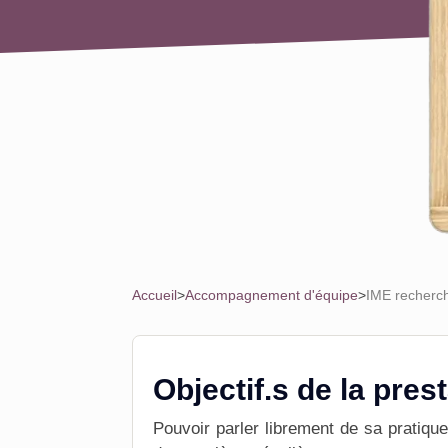
Accueil
>
Accompagnement d'équipe
>
IME recherch
Objectif.s de la pres
Pouvoir parler librement de sa pratiqu