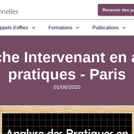
Recevoir des p
ppels d'offres
Formations
Publications
he Intervenant en
pratiques - Paris
01/06/2020
Analyse des Pratiques en