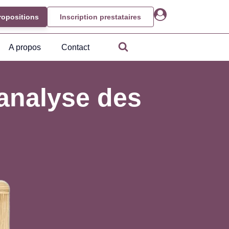
ropositions
Inscription prestataires
A propos
Contact
 analyse des