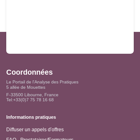
Coordonnées
Le Portail de l'Analyse des Pratiques
5 allée de Mouettes
F-33500 Libourne, France
Tel:+33(0)7 75 78 16 68
Informations pratiques
Diffuser un appels d'offres
FAQ - Prestataires/Formateurs