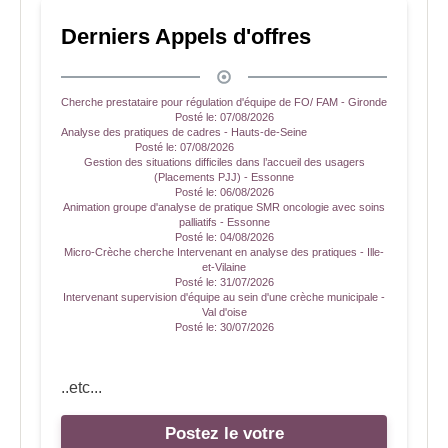
Derniers Appels d'offres
Cherche prestataire pour régulation d'équipe de FO/ FAM - Gironde
Posté le:
07/08/2026
Analyse des pratiques de cadres - Hauts-de-Seine
Posté le:
07/08/2026
Gestion des situations difficiles dans l’accueil des usagers
(Placements PJJ) - Essonne
Posté le:
06/08/2026
Animation groupe d'analyse de pratique SMR oncologie avec soins
palliatifs - Essonne
Posté le:
04/08/2026
Micro-Crèche cherche Intervenant en analyse des pratiques - Ille-
et-Vilaine
Posté le:
31/07/2026
Intervenant supervision d'équipe au sein d'une crèche municipale -
Val d'oise
Posté le:
30/07/2026
..etc...
Postez le votre