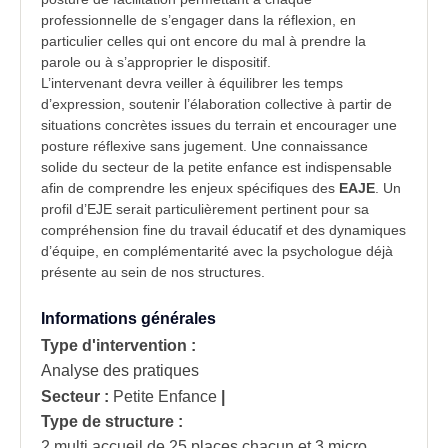
professionnelle de s’engager dans la réflexion, en
particulier celles qui ont encore du mal à prendre la
parole ou à s’approprier le
dispositif
.
L’intervenant devra veiller à équilibrer les temps
d’expression, soutenir l’élaboration collective à partir de
situations concrètes issues du terrain et encourager une
posture réflexive sans jugement. Une connaissance
solide du secteur de la petite enfance est indispensable
afin de comprendre les enjeux spécifiques des
EAJE
. Un
profil d’EJE serait particulièrement pertinent pour sa
compréhension fine du travail éducatif et des dynamiques
d’équipe, en complémentarité avec la psychologue déjà
présente au sein de nos structures.
Informations générales
Type d'intervention :
Analyse des pratiques
Secteur :
Petite Enfance
|
Type de structure :
2 multi accueil de 25 places chacun et 3 micro