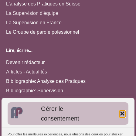
L'analyse des Pratiques en Suisse
La Supervision d'équipe
La Supervision en France
Le Groupe de parole pofessionnel
Lire, écrire...
Devenir rédacteur
Articles - Actualités
Bibliographie: Analyse des Pratiques
Bibliographie: Supervision
Bibliographie: Autres méthodes
Gérer le
Approches de l'Analyse des pratiques
consentement
Autres informations
Pour offrir les meilleures expériences, nous utilisons des cookies pour stocker