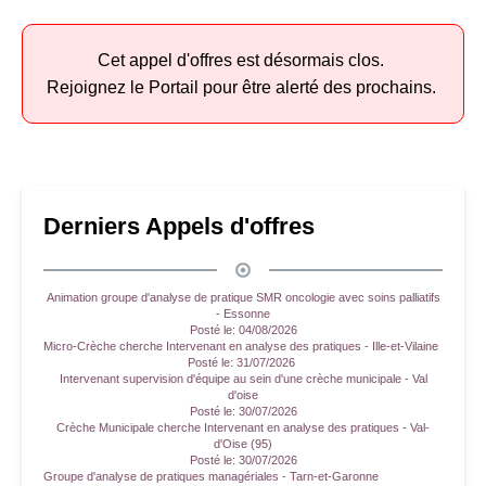
Cet appel d'offres est désormais clos.
Rejoignez le Portail pour être alerté des prochains.
Derniers Appels d'offres
Animation groupe d'analyse de pratique SMR oncologie avec soins palliatifs
- Essonne
Posté le:
04/08/2026
Micro-Crèche cherche Intervenant en analyse des pratiques - Ille-et-Vilaine
Posté le:
31/07/2026
Intervenant supervision d'équipe au sein d'une crèche municipale - Val
d'oise
Posté le:
30/07/2026
Crèche Municipale cherche Intervenant en analyse des pratiques - Val-
d'Oise (95)
Posté le:
30/07/2026
Groupe d'analyse de pratiques managériales - Tarn-et-Garonne