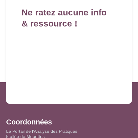
Ne ratez aucune info
& ressource !
Coordonnées
Le Portail de l'Analyse des Pratiques
5 allée de Mouettes