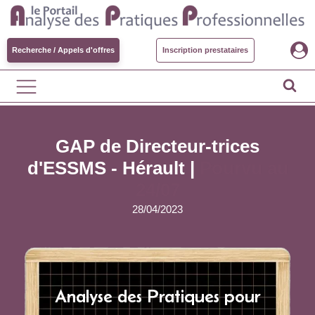
Recherche / Appels d'offres
Inscription prestataires
GAP de Directeur-trices
d'ESSMS - Hérault |
Pourvu au
24/07
28/04/2023
Analyse des Pratiques pour