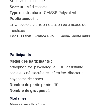
Supervision d'équipe
Secteur :
Médicosocial
|
Type de structure :
CAMSP Polyvalent
Public accueilli :
Enfant de 0 à 6 ans en situation ou à risque de
handicap
Localisation :
France
FR93 | Seine-Saint-Denis
Participants
Métier des participants
:
orthophoniste, psychologue, EJE, assistante
sociale, kiné, secrétaire, infirmière, directeur,
psychomotriciennes.
Nombre de participants
:
10
Nombre de groupes
:
1
Modalités
Marché public :
Non
|