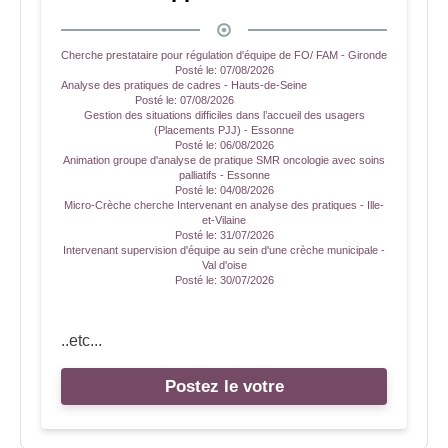
Cherche prestataire pour régulation d'équipe de FO/ FAM - Gironde
Posté le:
07/08/2026
Analyse des pratiques de cadres - Hauts-de-Seine
Posté le:
07/08/2026
Gestion des situations difficiles dans l’accueil des usagers
(Placements PJJ) - Essonne
Posté le:
06/08/2026
Animation groupe d'analyse de pratique SMR oncologie avec soins
palliatifs - Essonne
Posté le:
04/08/2026
Micro-Crèche cherche Intervenant en analyse des pratiques - Ille-
et-Vilaine
Posté le:
31/07/2026
Intervenant supervision d'équipe au sein d'une crèche municipale -
Val d'oise
Posté le:
30/07/2026
..etc...
Postez le votre