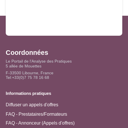
Coordonnées
Le Portail de l'Analyse des Pratiques
5 allée de Mouettes
F-33500 Libourne, France
Tel:+33(0)7 75 78 16 68
Informations pratiques
Diffuser un appels d'offres
FAQ - Prestataires/Formateurs
FAQ - Annonceur (Appels d'offres)