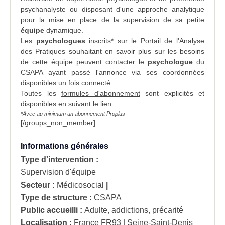
psychanalyste ou disposant d'une approche analytique
pour la mise en place de la supervision de sa petite
équipe
dynamique.
Les
psychologues
inscrits* sur le Portail de l'
Analyse
des Pratiques
souhait
a
nt
en savoir plus
sur les besoins
de cette équipe peuvent contacter le
psychologue
du
CSAPA ayant passé l'annonce via ses coordonnées
disponibles un fois connecté.
Toutes les
formules d'abonnement
sont explicités et
disponibles en suivant le lien.
*Avec au minimum un abonnement Proplus
[/groups_non_member]
Informations générales
Type d'intervention :
Supervision d'équipe
Secteur :
Médicosocial
|
Type de structure :
CSAPA
Public accueilli :
Adulte, addictions, précarité
Localisation :
France
FR93 | Seine-Saint-Denis