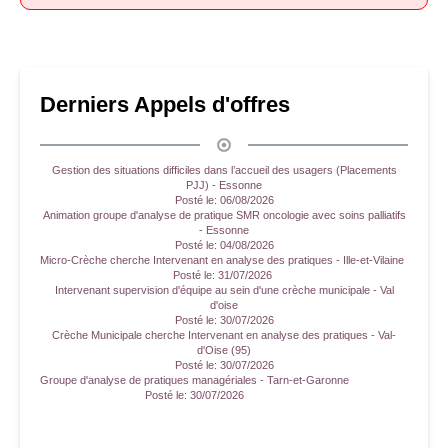
Derniers Appels d'offres
Gestion des situations difficiles dans l’accueil des usagers (Placements
PJJ) - Essonne
Posté le:
06/08/2026
Animation groupe d'analyse de pratique SMR oncologie avec soins palliatifs
- Essonne
Posté le:
04/08/2026
Micro-Crèche cherche Intervenant en analyse des pratiques - Ille-et-Vilaine
Posté le:
31/07/2026
Intervenant supervision d'équipe au sein d'une crèche municipale - Val
d'oise
Posté le:
30/07/2026
Crèche Municipale cherche Intervenant en analyse des pratiques - Val-
d'Oise (95)
Posté le:
30/07/2026
Groupe d'analyse de pratiques managériales - Tarn-et-Garonne
Posté le:
30/07/2026