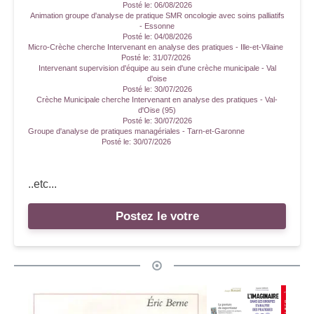
Posté le:
06/08/2026
Animation groupe d'analyse de pratique SMR oncologie avec soins palliatifs
- Essonne
Posté le:
04/08/2026
Micro-Crèche cherche Intervenant en analyse des pratiques - Ille-et-Vilaine
Posté le:
31/07/2026
Intervenant supervision d'équipe au sein d'une crèche municipale - Val
d'oise
Posté le:
30/07/2026
Crèche Municipale cherche Intervenant en analyse des pratiques - Val-
d'Oise (95)
Posté le:
30/07/2026
Groupe d'analyse de pratiques managériales - Tarn-et-Garonne
Posté le:
30/07/2026
..etc...
Postez le votre