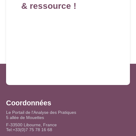
& ressource !
Coordonnées
Le Portail de l'Analyse des Pratiques
5 allée de Mouettes
F-33500 Libourne, France
Tel:+33(0)7 75 78 16 68