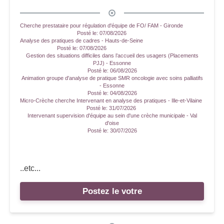
Cherche prestataire pour régulation d'équipe de FO/ FAM - Gironde
Posté le:
07/08/2026
Analyse des pratiques de cadres - Hauts-de-Seine
Posté le:
07/08/2026
Gestion des situations difficiles dans l’accueil des usagers (Placements
PJJ) - Essonne
Posté le:
06/08/2026
Animation groupe d'analyse de pratique SMR oncologie avec soins palliatifs
- Essonne
Posté le:
04/08/2026
Micro-Crèche cherche Intervenant en analyse des pratiques - Ille-et-Vilaine
Posté le:
31/07/2026
Intervenant supervision d'équipe au sein d'une crèche municipale - Val
d'oise
Posté le:
30/07/2026
..etc...
Postez le votre