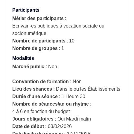
Participants
Métier des participants
:
Ecrivain-es publiques à vocation sociale ou
socionumérique
Nombre de participants
:
10
Nombre de groupes
:
1
Modalités
Marché public :
Non
|
Convention de formation :
Non
Lieu des séances :
Dans le ou les Établissements
Durée d'une séance :
1 Heure 30
Nombre de séances/an ou rhytme :
4 à 6 en fonction du budget
Jours obligatoires :
Oui
Mardi matin
Date de début :
03/02/2026
Date limite de réponse :
27/11/2025