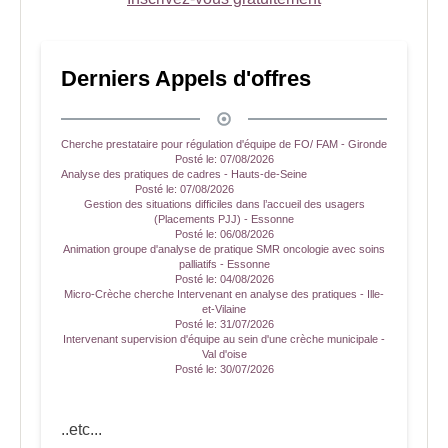
Derniers Appels d'offres
Cherche prestataire pour régulation d'équipe de FO/ FAM - Gironde
Posté le:
07/08/2026
Analyse des pratiques de cadres - Hauts-de-Seine
Posté le:
07/08/2026
Gestion des situations difficiles dans l’accueil des usagers
(Placements PJJ) - Essonne
Posté le:
06/08/2026
Animation groupe d'analyse de pratique SMR oncologie avec soins
palliatifs - Essonne
Posté le:
04/08/2026
Micro-Crèche cherche Intervenant en analyse des pratiques - Ille-
et-Vilaine
Posté le:
31/07/2026
Intervenant supervision d'équipe au sein d'une crèche municipale -
Val d'oise
Posté le:
30/07/2026
..etc...