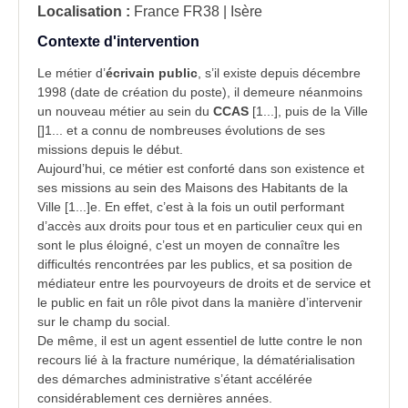
Localisation :
France
FR38 | Isère
Contexte d'intervention
Le métier d’
écrivain public
, s’il existe depuis décembre
1998 (date de création du poste), il demeure néanmoins
un nouveau métier au sein du
CCAS
[1...], puis de la Ville
[]1... et a connu de nombreuses évolutions de ses
missions depuis le début.
Aujourd’hui, ce métier est conforté dans son existence et
ses missions au sein des Maisons des Habitants de la
Ville [1...]e. En effet, c’est à la fois un outil performant
d’accès aux droits pour tous et en particulier ceux qui en
sont le plus éloigné, c’est un moyen de connaître les
difficultés rencontrées par les publics, et sa position de
médiateur entre les pourvoyeurs de droits et de service et
le public en fait un rôle pivot dans la manière d’intervenir
sur le champ du social.
De même, il est un agent essentiel de lutte contre le non
recours lié à la fracture numérique, la dématérialisation
des démarches administrative s’étant accélérée
considérablement ces dernières années.