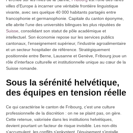
villes d'Europe à incarner une véritable frontière linguistique
vivante, avec ses quelque 40 000 habitants partagés entre
francophonie et germanophonie. Capitale du canton éponyme,
elle abrite l'une des universités bilingues les plus réputées de
Suisse
, consolidant son statut de pôle académique et
intellectuel. Son économie repose sur les services publics
cantonaux, l'enseignement supérieur, l'industrie agroalimentaire
et un secteur hospitalier de référence. Stratégiquement
positionnée entre Berne, Lausanne et Genève, Fribourg joue un
rôle d'interface culturelle et institutionnelle unique au cœur de la
Suisse romande.
Sous la sérénité helvétique,
des équipes en tension réelle
Ce qui caractérise le canton de Fribourg, c'est une culture
professionnelle de la discrétion : on ne se plaint pas, on gère.
Cette retenue, valorisée dans les institutions helvétiques,
devient pourtant un facteur de risque invisible. Les non-dits
s'accumulent, les conflits s'enkystent, l'épuisement s'installe