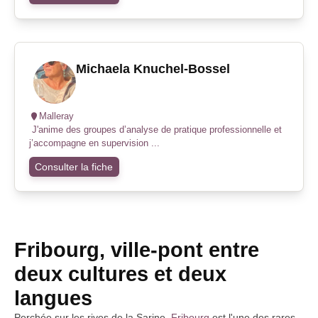
Michaela Knuchel-Bossel
Malleray
J'anime des groupes d’analyse de pratique professionnelle et
j’accompagne en supervision ...
Consulter la fiche
Fribourg, ville-pont entre
deux cultures et deux
langues
Perchée sur les rives de la Sarine,
Fribourg
est l'une des rares