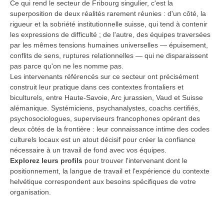
Ce qui rend le secteur de Fribourg singulier, c'est la
superposition de deux réalités rarement réunies : d'un côté, la
rigueur et la sobriété institutionnelle suisse, qui tend à contenir
les expressions de difficulté ; de l'autre, des équipes traversées
par les mêmes tensions humaines universelles — épuisement,
conflits de sens, ruptures relationnelles — qui ne disparaissent
pas parce qu'on ne les nomme pas.
Les intervenants référencés sur ce secteur ont précisément
construit leur pratique dans ces contextes frontaliers et
biculturels, entre Haute-Savoie, Arc jurassien, Vaud et Suisse
alémanique. Systémiciens, psychanalystes, coachs certifiés,
psychosociologues, superviseurs francophones opérant des
deux côtés de la frontière : leur connaissance intime des codes
culturels locaux est un atout décisif pour créer la confiance
nécessaire à un travail de fond avec vos équipes.
Explorez leurs profils
pour trouver l'intervenant dont le
positionnement, la langue de travail et l'expérience du contexte
helvétique correspondent aux besoins spécifiques de votre
organisation.