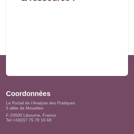
Coordonnées
Le Portail de l'Analyse des Pratiques
5 allée de Mouettes
F-33500 Libourne, France
Tel:+33(0)7 75 78 16 68