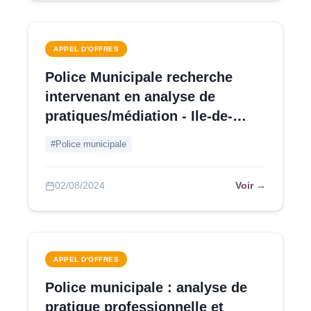
APPEL D'OFFRES
Police Municipale recherche
intervenant en analyse de
pratiques/médiation - Ile-de-
France
#Police municipale
Voir →
02/08/2024
APPEL D'OFFRES
Police municipale : analyse de
pratique professionnelle et