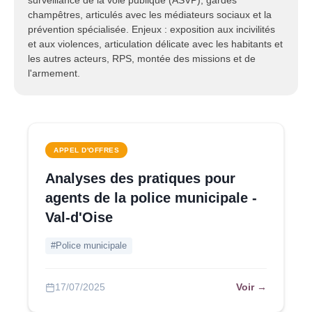
surveillance de la voie publique (ASVP), gardes
champêtres, articulés avec les médiateurs sociaux et la
prévention spécialisée. Enjeux : exposition aux incivilités
et aux violences, articulation délicate avec les habitants et
les autres acteurs, RPS, montée des missions et de
l'armement.
APPEL D'OFFRES
Analyses des pratiques pour
agents de la police municipale -
Val-d'Oise
#Police municipale
Voir →
17/07/2025