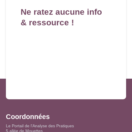
Ne ratez aucune info
& ressource !
Coordonnées
Le Portail de l'Analyse des Pratiques
5 allée de Mouettes