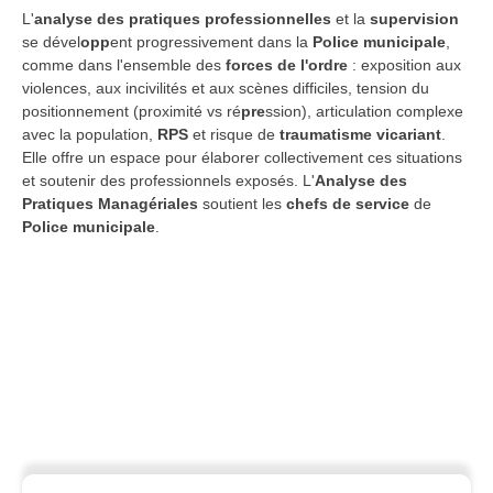
L'
analyse des pratiques professionnelles
et la
supervision
se dével
opp
ent progressivement dans la
Police municipale
,
comme dans l'ensemble des
forces de l'ordre
: exposition aux
violences, aux incivilités et aux scènes difficiles, tension du
positionnement (proximité vs ré
pre
ssion), articulation complexe
avec la population,
RPS
et risque de
traumatisme vicariant
.
Elle offre un espace pour élaborer collectivement ces situations
et soutenir des professionnels exposés. L'
Analyse des
Pratiques Managériales
soutient les
chefs de service
de
Police municipale
.