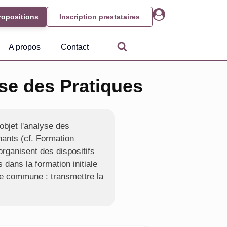
ropositions
Inscription prestataires
A propos
Contact
se des Pratiques
objet l'analyse des
nants (cf. Formation
organisent des dispositifs
 dans la formation initiale
ée commune : transmettre la