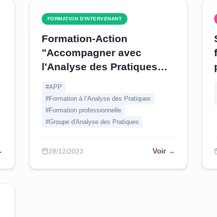
FORMATION D'INTERVENANT
Formation-Action
s
"Accompagner avec
l'Analyse des Pratiques
Professionnelles" - 3 jours
#APP
(Sarthe & Yonne)
#Formation à l’Analyse des Pratiques
#Formation professionnelle
#Groupe d'Analyse des Pratiques
→
Voir →
28/12/2023