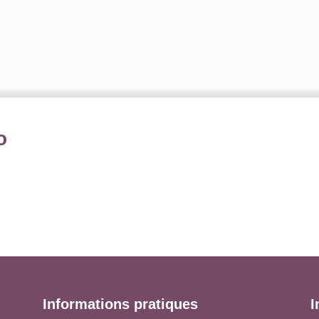
o
Informations pratiques
I