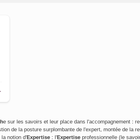
→
ch
e sur les savoirs et leur place dans l'accompagnement : r
tion de la posture surplombante de l'expert, montée de la r
la notion d'
Expertise
: l'
Expertise
professionnelle (le savoi