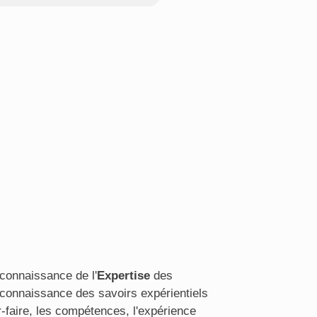
econnaissance de l'
Expertise
des
econnaissance des savoirs expérientiels
r-faire, les compétences, l'expérience