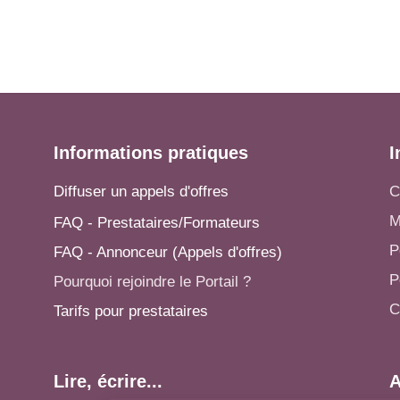
Informations pratiques
I
Diffuser un appels d'offres
C
M
FAQ - Prestataires/Formateurs
P
FAQ - Annonceur (Appels d'offres)
P
Pourquoi rejoindre le Portail ?
C
Tarifs pour prestataires
Lire, écrire...
A