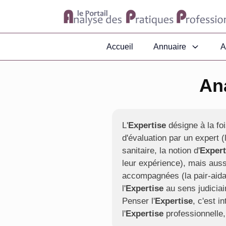
Accueil
Annuaire
A
An
L'
Expertise
désigne à la foi
d'évaluation par un expert (l
sanitaire, la notion d'
Expert
leur expérience), mais auss
accompagnées (la pair-aidan
l'
Expertise
au sens judiciai
Penser l'
Expertise
, c'est i
l'
Expertise
professionnelle,