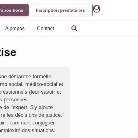
ropositions
Inscription prestataires
A propos
Contact
ise
 une démarche formelle
amp social, médico-social et
fessionnels (leur savoir et
es personnes
e de l'expert. S'y ajoute
re les décisions de justice.
uvoir : comment conjuguer
omplexité des situations.