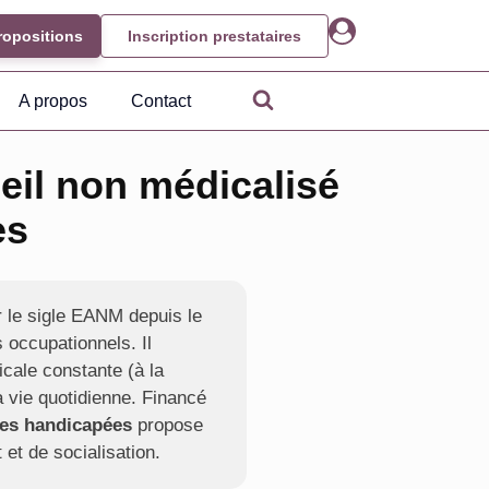
ropositions
Inscription prestataires
A propos
Contact
eil non médicalisé
es
r le sigle EANM depuis le
 occupationnels. Il
cale constante (à la
 vie quotidienne. Financé
nes handicapées
propose
et de socialisation.