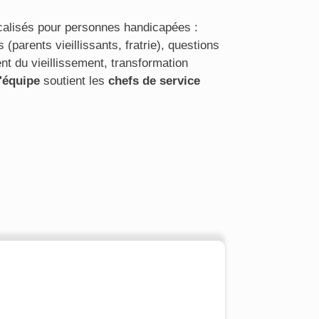
calisés pour personnes handicapées :
 (parents vieillissants, fratrie), questions
t du vieillissement, transformation
'équipe
soutient les
chefs de service