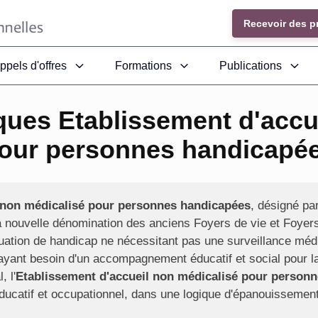
Recevoir des p
ppels d'offres
Formations
Publications
ques Etablissement d'accu
our personnes handicapé
 non médicalisé pour personnes handicapées
, désigné pa
a nouvelle dénomination des anciens Foyers de vie et Foyers
tuation de handicap ne nécessitant pas une surveillance médi
ayant besoin d'un accompagnement éducatif et social pour la
, l'
Etablissement d'accueil non médicalisé pour person
ducatif et occupationnel, dans une logique d'épanouissement 