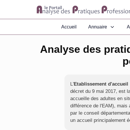
Accueil
Annuaire
A
Analyse des prati
p
L'
Etablissement d'accueil
décret du 9 mai 2017, est l
accueille des adultes en si
différence de l'EAM), mais 
par le conseil départemental
un accueil principalement é