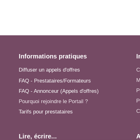
Informations pratiques
I
Diffuser un appels d'offres
C
M
FAQ - Prestataires/Formateurs
P
FAQ - Annonceur (Appels d'offres)
P
Pourquoi rejoindre le Portail ?
C
Tarifs pour prestataires
Lire, écrire...
A