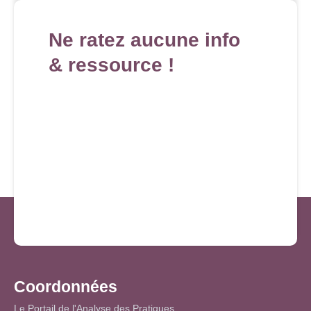
Ne ratez aucune info
& ressource !
Coordonnées
Le Portail de l'Analyse des Pratiques