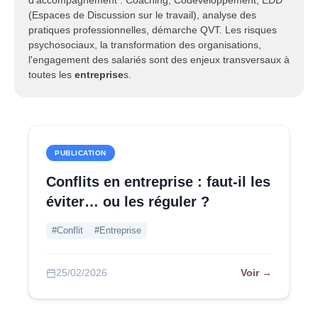
d'accompagnement : Coaching, Codéveloppement, EDD
(Espaces de Discussion sur le travail), analyse des
pratiques professionnelles, démarche QVT. Les risques
psychosociaux, la transformation des organisations,
l'engagement des salariés sont des enjeux transversaux à
toutes les
entreprise
s.
PUBLICATION
Conflits en entreprise : faut-il les
éviter… ou les réguler ?
#Conflit
#Entreprise
Voir →
25/02/2026