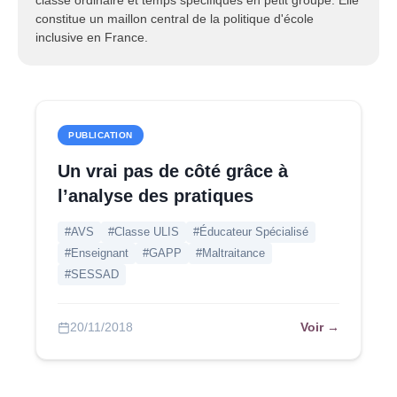
classe ordinaire et temps spécifiques en petit groupe. Elle
constitue un maillon central de la politique d'école
inclusive en France.
PUBLICATION
Un vrai pas de côté grâce à
l’analyse des pratiques
#AVS
#Classe ULIS
#Éducateur Spécialisé
#Enseignant
#GAPP
#Maltraitance
#SESSAD
Voir →
20/11/2018