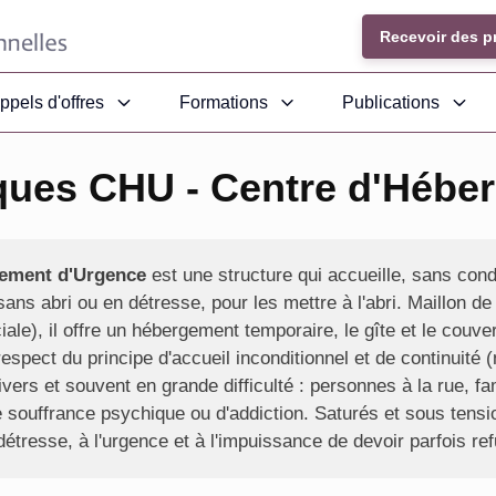
Recevoir des p
ppels d'offres
Formations
Publications
iques CHU - Centre d'Hébe
gement d'Urgence
est une structure qui accueille, sans cond
ns abri ou en détresse, pour les mettre à l'abri. Maillon de 
ciale), il offre un hébergement temporaire, le gîte et le couve
pect du principe d'accueil inconditionnel et de continuité (n
ivers et souvent en grande difficulté : personnes à la rue, f
de souffrance psychique ou d'addiction. Saturés et sous tens
étresse, à l'urgence et à l'impuissance de devoir parfois re