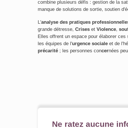
combine plusieurs défis : gestion de la sat
manque de solutions de sortie, soutien d'é
L'
analyse des pratiques professionnelle
grande détresse,
Crises
et
Violence
,
sou
Elles offrent un espace pour élaborer ces
les équipes de l'
urgence sociale
et de l'h
précarité
; les personnes con
cer
nées peu
Ne ratez aucune inf