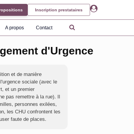
ropositions
Inscription prestataires
A propos
Contact
rgement d'Urgence
ition et de manière
l'urgence sociale (avec le
rt, et un premier
e pas remettre à la rue). Il
amilles, personnes exilées,
ion, les CHU confrontent les
fuser faute de places.