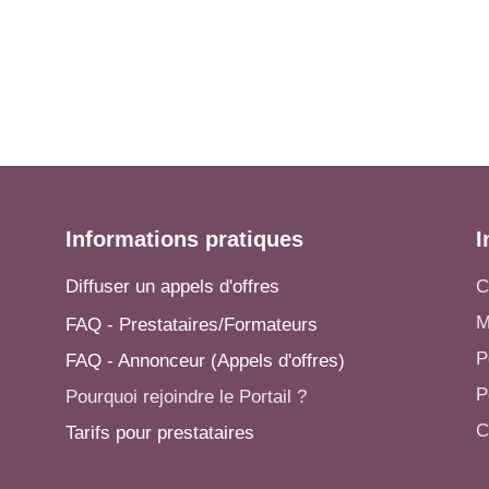
Informations pratiques
I
Diffuser un appels d'offres
C
M
FAQ - Prestataires/Formateurs
P
FAQ - Annonceur (Appels d'offres)
P
Pourquoi rejoindre le Portail ?
C
Tarifs pour prestataires