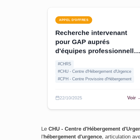
APPEL D'OFFRES
Recherche intervenant
pour GAP auprés
d'équipes professionnelle
- Yvelines
#CHRS
#CHU - Centre d'Hébergement d'Urgence
#CPH - Centre Provisoire d'Hébergement
Voir 
22/10/2025
Le
CHU - Centre d'Hébergement d'Urge
l'
hébergement d'urgence
, articulation av