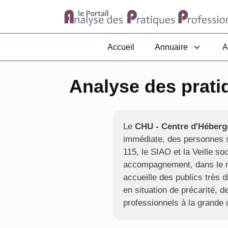
Accueil
Annuaire
A
Analyse des prat
Le
CHU - Centre d'Héber
immédiate, des personnes sa
115, le SIAO et la Veille so
accompagnement, dans le res
accueille des publics très d
en situation de précarité, 
professionnels à la grande d