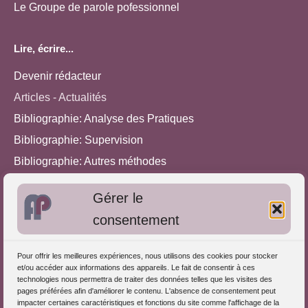
Le Groupe de parole pofessionnel
Lire, écrire...
Devenir rédacteur
Articles - Actualités
Bibliographie: Analyse des Pratiques
Bibliographie: Supervision
Bibliographie: Autres méthodes
Approches de l'Analyse des pratiques
Gérer le
consentement
Autres informations
S'inscrire dans l'Annuaire
Pour offrir les meilleures expériences, nous utilisons des cookies pour stocker
et/ou accéder aux informations des appareils. Le fait de consentir à ces
Publiez vos formations
technologies nous permettra de traiter des données telles que les visites des
pages préférées afin d'améliorer le contenu. L'absence de consentement peut
Charte déontologique
impacter certaines caractéristiques et fonctions du site comme l'affichage de la