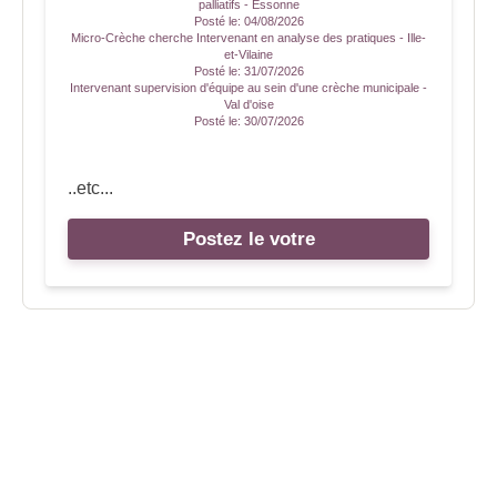
palliatifs - Essonne
Posté le:
04/08/2026
Micro-Crèche cherche Intervenant en analyse des pratiques - Ille-
et-Vilaine
Posté le:
31/07/2026
Intervenant supervision d'équipe au sein d'une crèche municipale -
Val d'oise
Posté le:
30/07/2026
..etc...
Postez le votre