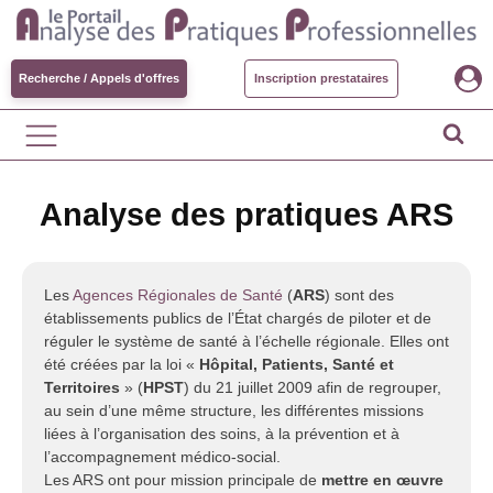
Recherche / Appels d'offres
Inscription prestataires
Analyse des pratiques ARS
Les
Agences Régionales de Santé
(
ARS
) sont des
établissements publics de l’État chargés de piloter et de
réguler le système de santé à l’échelle régionale. Elles ont
été créées par la loi «
Hôpital, Patients, Santé et
Territoires
» (
HPST
) du 21 juillet 2009 afin de regrouper,
au sein d’une même structure, les différentes missions
liées à l’organisation des soins, à la prévention et à
l’accompagnement médico-social.
Les ARS ont pour mission principale de
mettre en œuvre