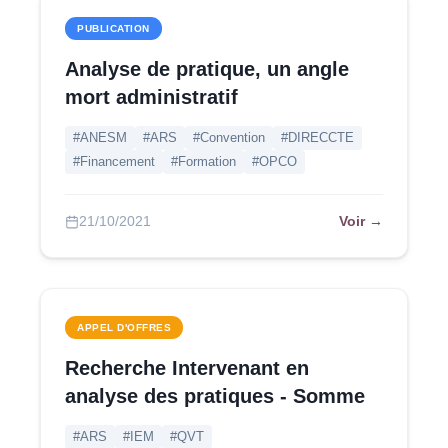
PUBLICATION
Analyse de pratique, un angle
mort administratif
#ANESM
#ARS
#Convention
#DIRECCTE
#Financement
#Formation
#OPCO
Voir →
21/10/2021
APPEL D'OFFRES
Recherche Intervenant en
analyse des pratiques - Somme
#ARS
#IEM
#QVT