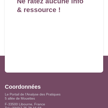
Ne ratez aucune info
& ressource !
Coordonnées
Le Portail de l'Analyse des Pratiques
5 allée de Mouettes
F-33500 Libourne, France
Tel:+33(0)7 75 78 16 68