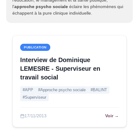
l'éducation, le management et la santé publique,
l'
approche psycho sociale
éclaire les phénomènes qui
échappent à la pure clinique individuelle.
PUBLICATION
Interview de Dominique
LEMESRE - Superviseur en
travail social
#APP
#Approche psycho sociale
#BALINT
#Superviseur
Voir →
17/11/2013