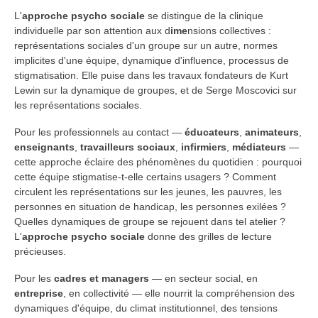
L'
approche psycho sociale
se distingue de la clinique
individuelle par son attention aux d
ime
nsions collectives :
représentations sociales d'un groupe sur un autre, normes
implicites d'une équipe, dynamique d'influence, processus de
stigmatisation. Elle puise dans les travaux fondateurs de Kurt
Lewin sur la dynamique de groupes, et de Serge Moscovici sur
les représentations sociales.
Pour les professionnels au contact —
éducateurs
,
animateurs
,
enseignants
,
travailleurs sociaux
,
infirmiers
,
médiateurs
—
cette approche éclaire des phénomènes du quotidien : pourquoi
cette équipe stigmatise-t-elle certains usagers ? Comment
circulent les représentations sur les jeunes, les pauvres, les
personnes en situation de handicap, les personnes exilées ?
Quelles dynamiques de groupe se rejouent dans tel atelier ?
L'
approche psycho sociale
donne des grilles de lecture
précieuses.
Pour les
cadres et managers
— en secteur social, en
entreprise
, en collectivité — elle nourrit la compréhension des
dynamiques d'équipe, du climat institutionnel, des tensions