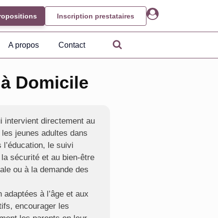
ropositions
Inscription prestataires
A propos
Contact
 à Domicile
i intervient directement au
 les jeunes adultes dans
 l’éducation, le suivi
 la sécurité et au bien-être
ciale ou à la demande des
n adaptées à l’âge et aux
tifs, encourager les