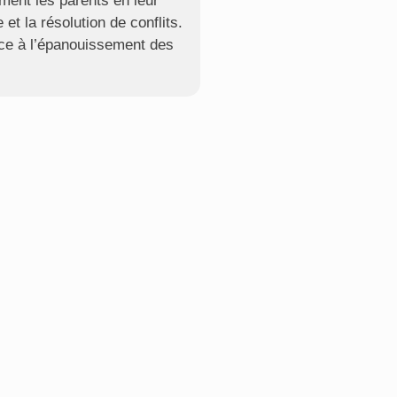
ment les parents en leur
et la résolution de conflits.
pice à l’épanouissement des