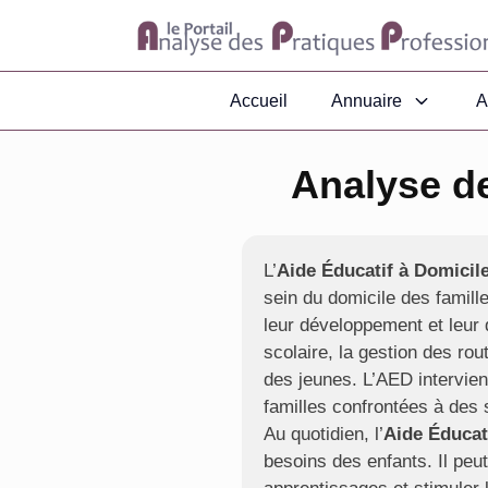
Accueil
Annuaire
A
Analyse de
L’
Aide Éducatif à Domicil
sein du domicile des famill
leur développement et leur q
scolaire, la gestion des rout
des jeunes. L’AED intervien
familles confrontées à des si
Au quotidien, l’
Aide Éducat
besoins des enfants. Il peut