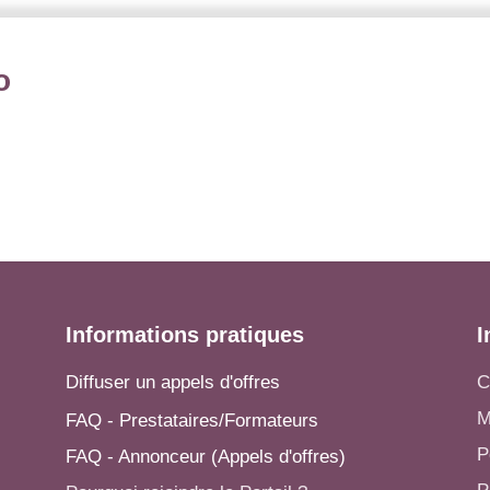
o
Informations pratiques
I
Diffuser un appels d'offres
C
M
FAQ - Prestataires/Formateurs
P
FAQ - Annonceur (Appels d'offres)