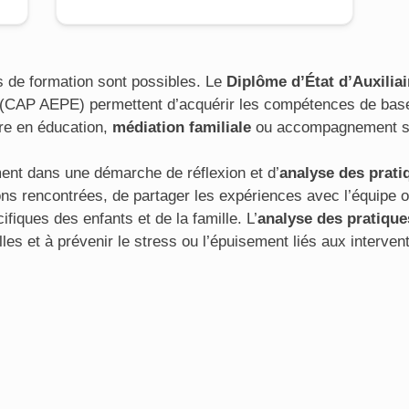
s de formation sont possibles. Le
Diplôme d’État d’Auxiliai
(CAP AEPE) permettent d’acquérir les compétences de base 
re en éducation,
médiation familiale
ou accompagnement soc
ment dans une démarche de réflexion et d’
analyse des prati
ons rencontrées, de partager les expériences avec l’équipe ou
iques des enfants et de la famille. L’
analyse des pratique
es et à prévenir le stress ou l’épuisement liés aux intervent