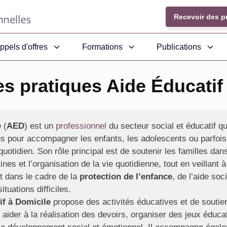
Recevoir des p
ppels d'offres
Formations
Publications
s pratiques Aide Éducatif
e
(
AED
) est un
professionnel
du secteur social et éducatif qu
es pour accompagner les enfants, les adolescents ou parfois
uotidien. Son rôle principal est de soutenir les familles dans
ines et l’organisation de la vie quotidienne, tout en veillant à
t dans le cadre de la
protection de l’enfance
, de l’aide so
tuations difficiles.
if à Domicile
propose des activités éducatives et de soutie
 aider à la réalisation des devoirs, organiser des jeux éduca