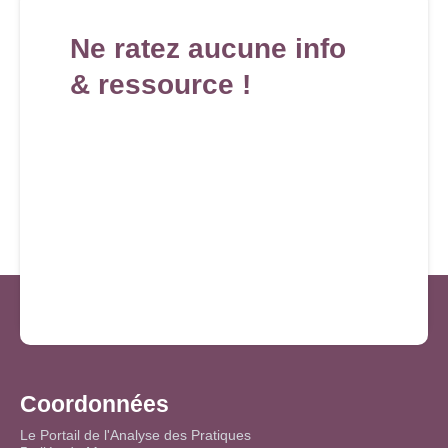
Ne ratez aucune info
& ressource !
Coordonnées
Le Portail de l'Analyse des Pratiques