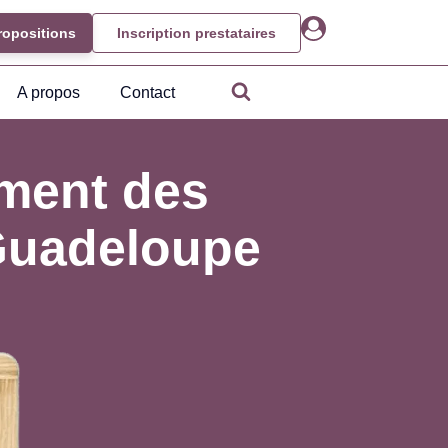
ropositions
Inscription prestataires
A propos
Contact
ment des
Guadeloupe