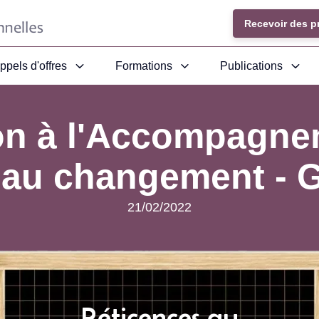
Recevoir des p
ppels d'offres
Formations
Publications
on à l'Accompagne
s au changement - 
21/02/2022
Réticences au