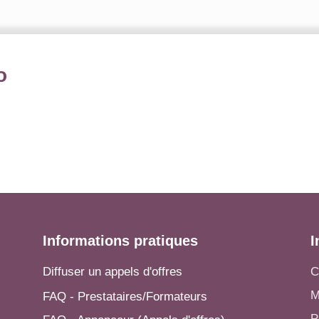
o
Informations pratiques
I
Diffuser un appels d'offres
C
M
FAQ - Prestataires/Formateurs
P