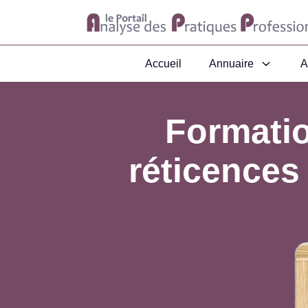
Accueil
Annuaire
A
Formati
réticence