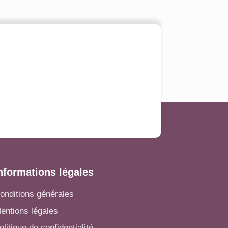
nformations légales
onditions générales
entions légales
olitique de confidentialité