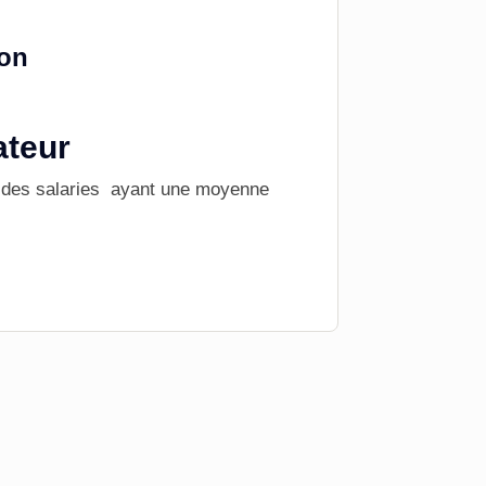
ion
ateur
e des salaries ayant une moyenne