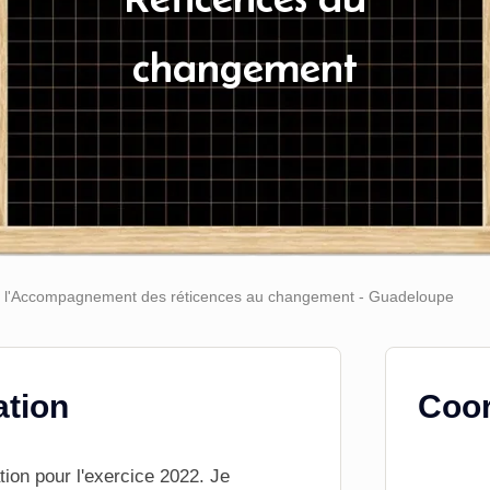
changement
à l'Accompagnement des réticences au changement - Guadeloupe
ation
Coor
tion
pour l'exercice 2022. Je