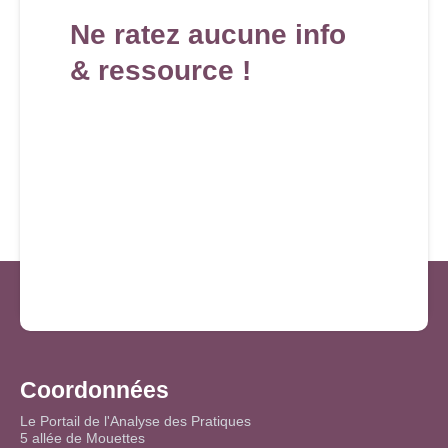
Ne ratez aucune info
& ressource !
Coordonnées
Le Portail de l'Analyse des Pratiques
5 allée de Mouettes