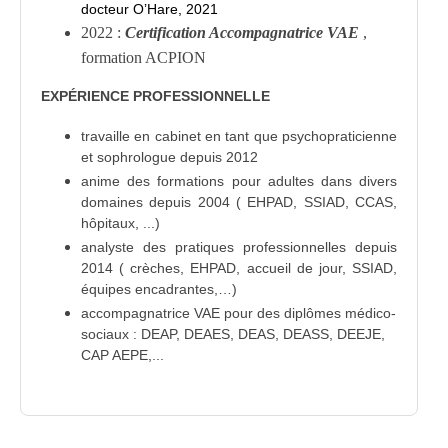
docteur O’Hare, 2021
2022 :
Certification Accompagnatrice VAE
,
formation ACPION
EXPÉRIENCE PROFESSIONNELLE
travaille en cabinet en tant que psychopraticienne
et sophrologue depuis 2012
anime des formations pour adultes dans divers
domaines depuis 2004 ( EHPAD, SSIAD, CCAS,
hôpitaux, ...)
analyste des pratiques professionnelles depuis
2014 ( crèches, EHPAD, accueil de jour, SSIAD,
équipes encadrantes,…)
accompagnatrice VAE pour des diplômes médico-
sociaux : DEAP, DEAES, DEAS, DEASS, DEEJE,
CAP AEPE,...