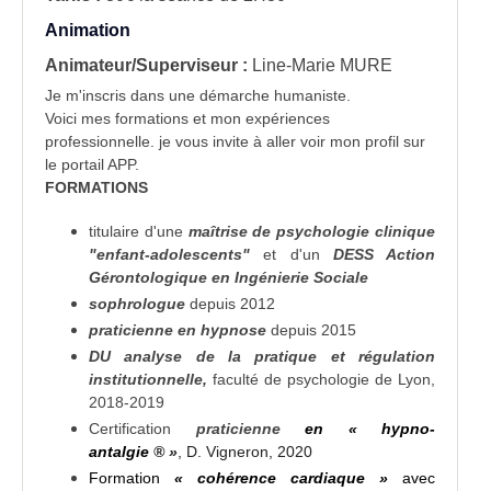
Animation
Animateur/Superviseur :
Line-Marie MURE
Je m'inscris dans une démarche humaniste.
Voici mes formations et mon expériences
professionnelle. je vous invite à aller voir mon profil sur
le portail APP.
FORMATION
S
titulaire d'une
maîtrise de psychologie clinique
"enfant-adolescents"
et d'un
DESS Action
Gérontologique en Ingénierie Sociale
sophrologue
depuis 2012
praticienne en hypnose
depuis 2015
DU analyse de la pratique et régulation
institutionnelle,
faculté de psychologie de Lyon,
2018-2019
Certification
praticienne
en « hypno-
antalgie
® »
, D. Vigneron, 2020
Formation
« cohérence cardiaque »
avec