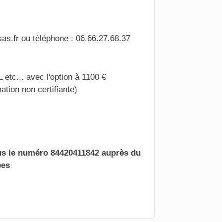
sas.fr ou téléphone : 06.66.27.68.37
tc... avec l'option à 1100 €
tion non certifiante)
ous le numéro 84420411842 auprès du
pes