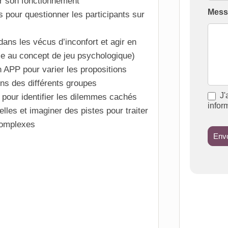
ur son fonctionnement
Mes
s pour questionner les participants sur
dans les vécus d’inconfort et agir en
e au concept de jeu psychologique)
n APP pour varier les propositions
ins des différents groupes
J'
 pour identifier les dilemmes cachés
infor
elles et imaginer des pistes pour traiter
complexes
Env