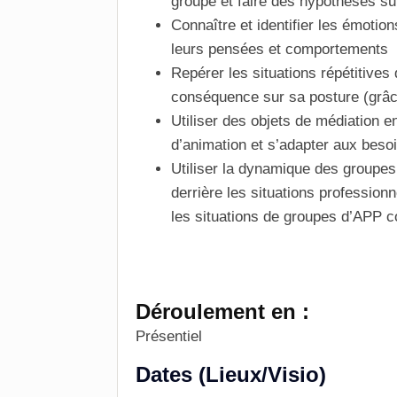
groupe et faire des hypothèses s
Connaître et identifier les émotion
leurs pensées et comportements
Repérer les situations répétitives 
conséquence sur sa posture (grâc
Utiliser des objets de médiation e
d’animation et s’adapter aux beso
Utiliser la dynamique des groupes
derrière les situations professionn
les situations de groupes d’APP 
Déroulement en :
Présentiel
Dates (Lieux/Visio)