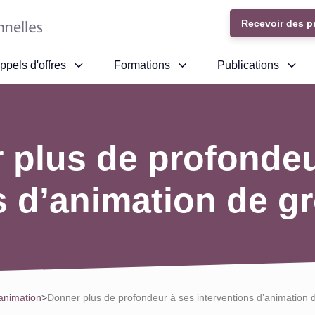
Recevoir des p
ppels d'offres
Formations
Publications
 plus de profondeu
s d’animation de 
'animation
>
Donner plus de profondeur à ses interventions d’animation