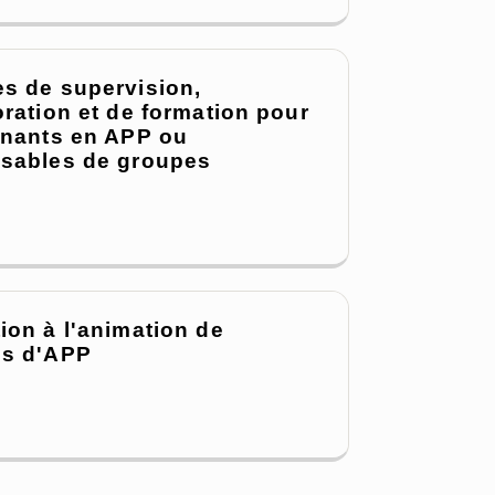
s de supervision,
oration et de formation pour
enants en APP ou
sables de groupes
ion à l'animation de
s d'APP