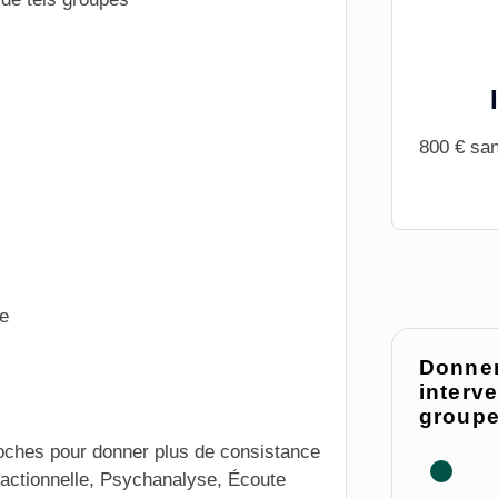
800 € san
ne
Donner
interv
groupe
roches pour donner plus de consistance
actionnelle, Psychanalyse, Écoute