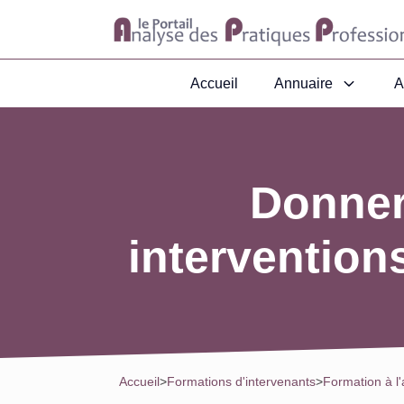
Accueil
Annuaire
A
Donner
intervention
Accueil
>
Formations d'intervenants
>
Formation à l