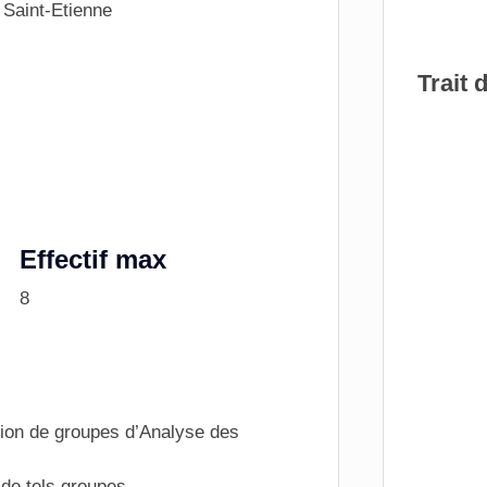
 Saint-Etienne
Trait 
Effectif max
8
tion de groupes d’Analyse des
 de tels groupes