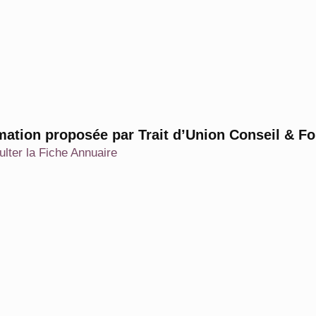
mation proposée par Trait d’Union Conseil & F
lter la Fiche Annuaire