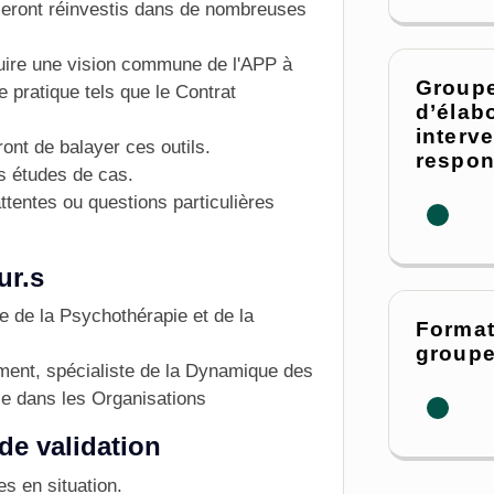
seront réinvestis dans de nombreuses
ruire une vision commune de l'APP à
Groupe
e pratique tels que le Contrat
d’élab
interv
ont de balayer ces outils.
respon
s études de cas.
tentes ou questions particulières
ur.s
 de la Psychothérapie et de la
Format
groupe
ent, spécialiste de la Dynamique des
le dans les Organisations
de validation
s en situation.