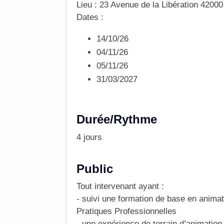
Lieu : 23 Avenue de la Libération 42000
Dates :
14/10/26
04/11/26
05/11/26
31/03/2027
Durée/Rythme
4 jours
Public
Tout intervenant ayant :
- suivi une formation de base en anima
Pratiques Professionnelles
- une expérience de terrain d’animation