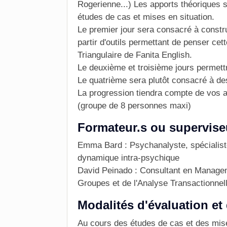
Rogerienne...) Les apports théoriques 
études de cas et mises en situation.
Le premier jour sera consacré à const
partir d'outils permettant de penser cett
Triangulaire de Fanita English.
Le deuxième et troisième jours permettr
Le quatrième sera plutôt consacré à de
La progression tiendra compte de vos at
(groupe de 8 personnes maxi)
Formateur.s ou supervise
Emma Bard : Psychanalyste, spécialiste
dynamique intra-psychique
David Peinado : Consultant en Managem
Groupes et de l'Analyse Transactionnel
Modalités d'évaluation et 
Au cours des études de cas et des mise