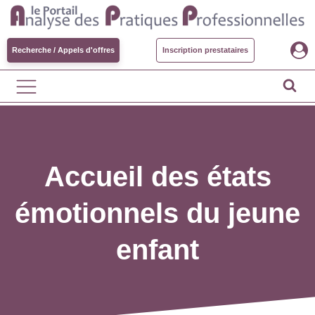
Recherche / Appels d'offres
Inscription prestataires
Accueil des états
émotionnels du jeune
enfant