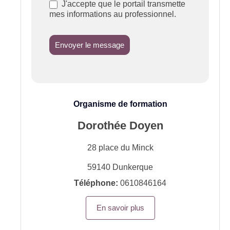
J'accepte que le portail transmette
mes informations au professionnel.
Envoyer le message
Organisme de formation
Dorothée Doyen
28 place du Minck
59140
Dunkerque
Téléphone:
0610846164
En savoir plus