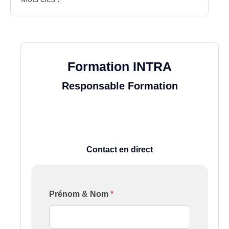
Formation INTRA
Responsable Formation
Contact en direct
Formulaire
Prénom & Nom
*
[Contact
Formation