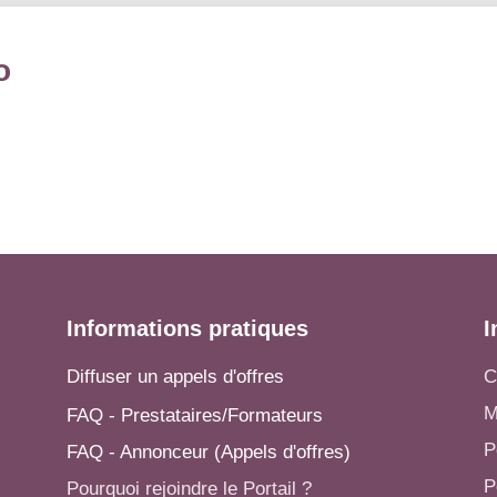
o
Informations pratiques
I
Diffuser un appels d'offres
C
M
FAQ - Prestataires/Formateurs
P
FAQ - Annonceur (Appels d'offres)
P
Pourquoi rejoindre le Portail ?