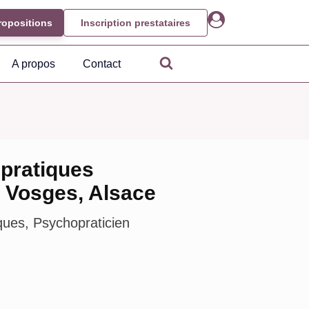
ropositions
Inscription prestataires
A propos
Contact
 pratiques
n Vosges, Alsace
ques, Psychopraticien