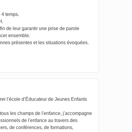
 4 temps.
H.
n de leur garantir une prise de parole
ancer ensemble.
onnes présentes et les situations évoquées.
rer l'école d’Éducateur de Jeunes Enfants
tous les champs de l'enfance, j'accompagne
essionnels de l'enfance au travers des
iers, de conférences, de formations,