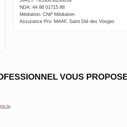
SIRET: 79530656200039
NDA: 44 88 01715 88
Médiation: CNP Médiation
Assurance Pro: MAAF, Saint Dié des Vosges
OFESSIONNEL VOUS PROPOSE
rticle
.