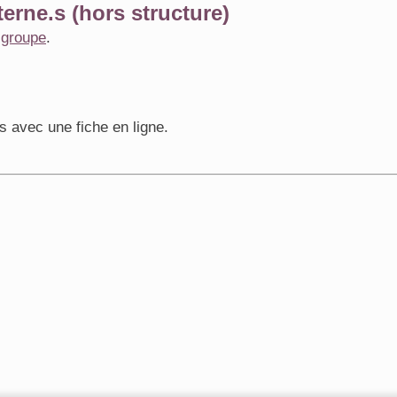
erne.s (hors structure)
e
groupe
.
s avec une fiche en ligne.