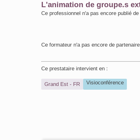
L'animation de groupe.s ext
Ce professionnel n'a pas encore publié d
Ce formateur n'a pas encore de partenaire
Ce prestataire intervient en :
Visioconférence
Grand Est - FR