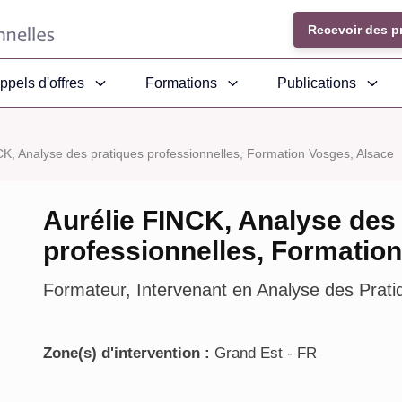
Recevoir des p
ppels d'offres
Formations
Publications
CK, Analyse des pratiques professionnelles, Formation Vosges, Alsace
Aurélie FINCK, Analyse des
professionnelles, Formatio
Formateur, Intervenant en Analyse des Prati
Zone(s) d'intervention :
Grand Est - FR