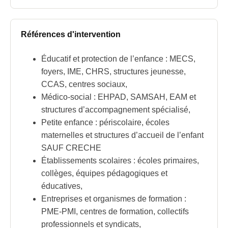
Références d'intervention
Éducatif et protection de l’enfance : MECS,
foyers, IME, CHRS, structures jeunesse,
CCAS, centres sociaux,
Médico-social : EHPAD, SAMSAH, EAM et
structures d’accompagnement spécialisé,
Petite enfance : périscolaire, écoles
maternelles et structures d’accueil de l’enfant
SAUF CRECHE
Établissements scolaires : écoles primaires,
collèges, équipes pédagogiques et
éducatives,
Entreprises et organismes de formation :
PME-PMI, centres de formation, collectifs
professionnels et syndicats,