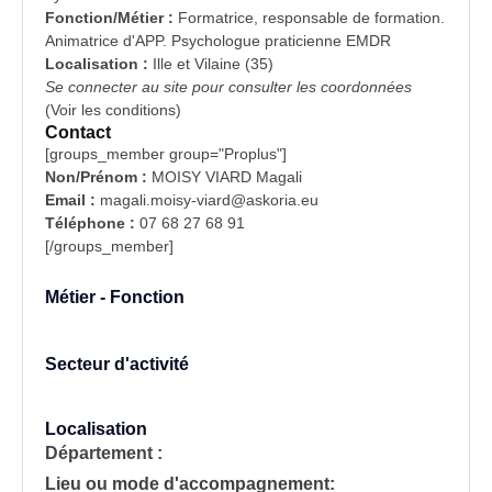
Fonction/Métier :
Formatrice, responsable de formation.
Animatrice d'APP. Psychologue praticienne EMDR
Localisation :
Ille et Vilaine (35)
Se connecter au site pour consulter les coordonnées
(
Voir les conditions
)
Contact
[groups_member group="Proplus"]
Non/Prénom :
MOISY VIARD Magali
Email :
magali.moisy-viard@askoria.eu
Téléphone :
07 68 27 68 91
[/groups_member]
Métier - Fonction
Secteur d'activité
Localisation
Département :
Lieu ou mode d'accompagnement: