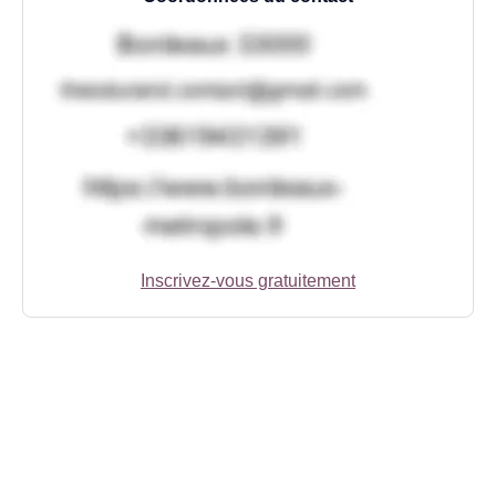
Inscrivez-vous gratuitement