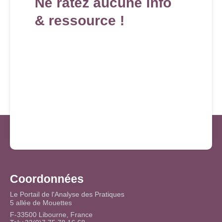
Ne ratez aucune info
& ressource !
Coordonnées
Le Portail de l'Analyse des Pratiques
5 allée de Mouettes
F-33500 Libourne, France