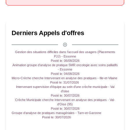
Derniers Appels d'offres
Gestion des situations difficiles dans l’accueil des usagers (Placements
PJJ) - Essonne
Posté le:
06/08/2026
Animation groupe d'analyse de pratique SMR oncologie avec soins palliatifs
- Essonne
Posté le:
04/08/2026
Micro-Crèche cherche Intervenant en analyse des pratiques - Ille-et-Vilaine
Posté le:
31/07/2026
Intervenant supervision d'équipe au sein d'une crèche municipale - Val
d'oise
Posté le:
30/07/2026
Crèche Municipale cherche Intervenant en analyse des pratiques - Val-
d'Oise (95)
Posté le:
30/07/2026
Groupe d'analyse de pratiques managériales - Tarn-et-Garonne
Posté le:
30/07/2026