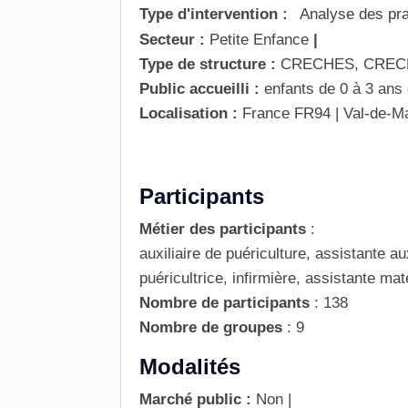
Type d'intervention :
Analyse des pra
Secteur :
Petite Enfance
|
Type de structure :
CRECHES, CRECH
Public accueilli :
enfants de 0 à 3 ans 
Localisation :
France
FR94 | Val-de-M
Participants
Métier des participants
:
auxiliaire de puériculture, assistante au
puéricultrice, infirmière, assistante mat
Nombre de participants
:
138
Nombre de groupes
:
9
Modalités
Marché public :
Non
|