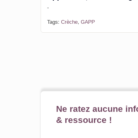
-
Tags:
Crèche
,
GAPP
Ne ratez aucune inf
& ressource !