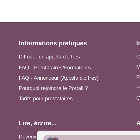
Informations pratiques
I
Diffuser un appels d'offres
C
M
FAQ - Prestataires/Formateurs
P
FAQ - Annonceur (Appels d'offres)
P
Pourquoi rejoindre le Portail ?
C
Tarifs pour prestataires
Lire, écrire...
A
Devenir rédacteur
S