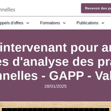
Recevoir des p
ppels d'offres
Formations
Publications
intervenant pour a
s d'analyse des pr
nnelles - GAPP - Va
28/01/2025