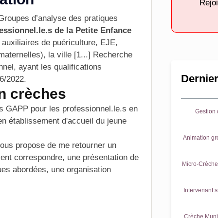
Rejoi
 Groupes d’analyse des pratiques
essionnel.le.s de la Petite Enfance
 auxiliaires de puériculture, EJE,
maternelles), la ville [1...] Recherche
el, ayant les qualifications
Dernier
06/2022.
n crèches
es GAPP pour les professionnel.le.s en
Gestion d
 en
établissement d'accueil du jeune
Animation gr
vous propose de me retourner un
aient correspondre, une présentation de
Micro-Crèche 
ues abordées, une organisation
Intervenant s
Crèche Munic