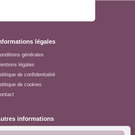
nformations légales
onditions générales
entions légales
olitique de confidentialité
olitique de cookies
ontact
utres informations
'inscrire dans l'Annuaire