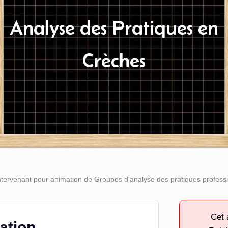
Analyse des Pratiques en
Crèches
tervenant pour animation de Groupes d'analyse des pratiques profess
Cet 
tation