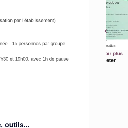
sation par l'établissement)
année - 15 personnes par groupe
En savoir plus
 7h30 et 19h00, avec 1h de pause
Acheter
outils...