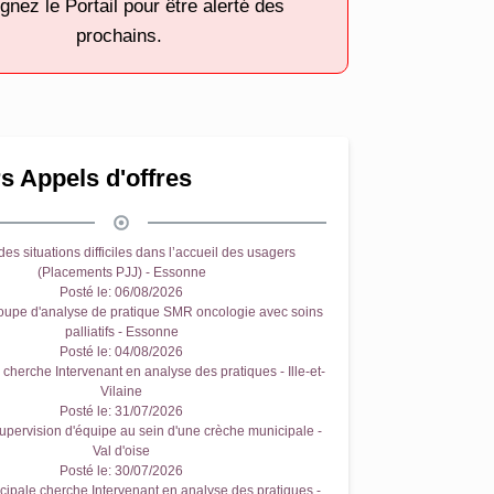
gnez le Portail pour être alerté des
prochains.
s Appels d'offres
es situations difficiles dans l’accueil des usagers
(Placements PJJ) - Essonne
Posté le:
06/08/2026
oupe d'analyse de pratique SMR oncologie avec soins
palliatifs - Essonne
Posté le:
04/08/2026
cherche Intervenant en analyse des pratiques - Ille-et-
Vilaine
Posté le:
31/07/2026
upervision d'équipe au sein d'une crèche municipale -
Val d'oise
Posté le:
30/07/2026
ipale cherche Intervenant en analyse des pratiques -