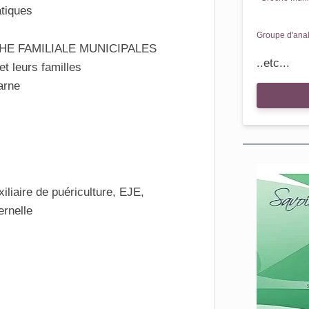
tiques
Groupe d'anal
E FAMILIALE MUNICIPALES
..etc...
et leurs familles
arne
xiliaire de puériculture, EJE,
ernelle