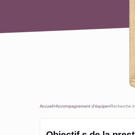
Accueil
>
Accompagnement d'équipe
>
Recherche in
Objectif.s de la pres