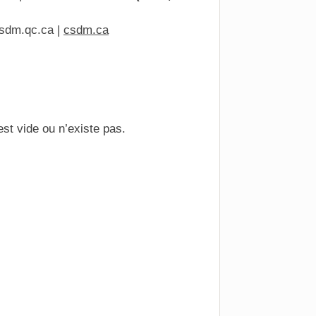
sdm.qc.ca
|
csdm.ca
t vide ou n’existe pas.