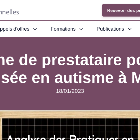
Recevoir des p
ppels d'offres
Formations
Publications
e de prestataire p
isée en autisme à 
18/01/2023
Analyse des Pratiques en