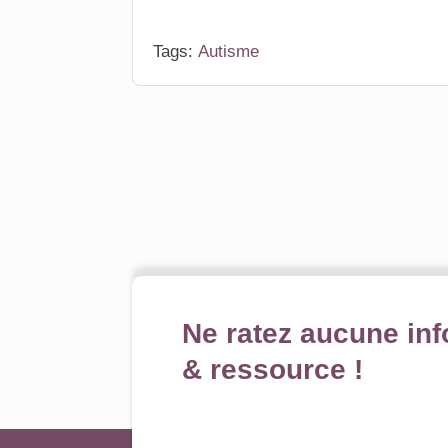
Tags:
Autisme
Ne ratez aucune inf
& ressource !