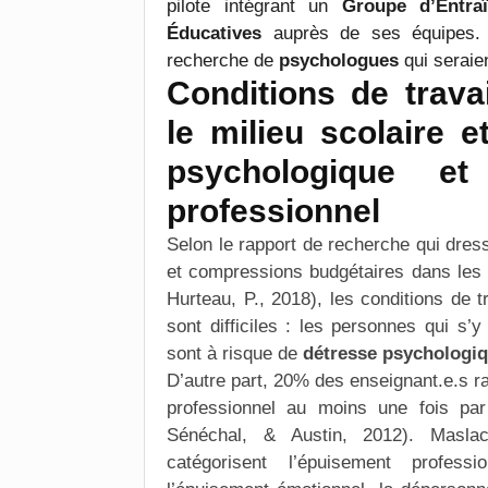
pilote intégrant un
Groupe d’Entra
Éducatives
auprès de ses équipes. 
recherche de
psychologues
qui seraie
Conditions de trava
le milieu scolaire e
psychologique et
professionnel
Selon le rapport de recherche qui dress
et compressions budgétaires dans les
Hurteau, P., 2018), les conditions de
sont difficiles : les personnes qui s’y
sont à risque de
détresse psychologi
D’autre part, 20% des enseignant.e.s 
professionnel au moins une fois pa
Sénéchal, & Austin, 2012). Masla
catégorisent
l’épuisement professio