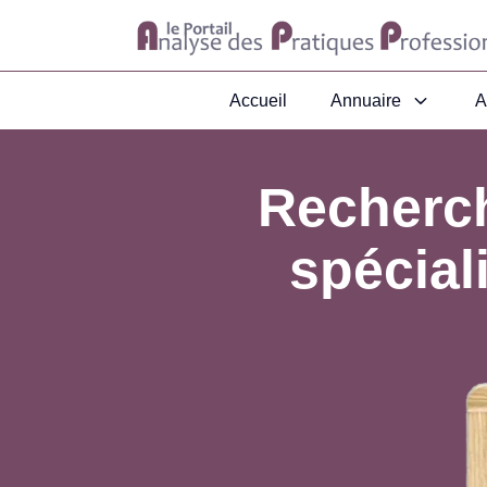
Accueil
Annuaire
A
Recherch
spécial