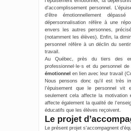
l’épuisement émotionnel, la dépersonna
d’accomplissement personnel. L’épuis
d’être émotionnellement dépass
dépersonnalisation réfère à une répo
envers les autres personnes, précisé
(notamment les élèves). Enfin, la dim
personnel réfère à un déclin du sen
travail.
Au Québec, près du tiers des en
professionnel·le·s et du personnel de
émotionnel
en lien avec leur travail (Co
Nous pensons donc qu’il est très im
l’épuisement que le personnel vit 
seulement cela affecte la motivation e
affecte également la qualité de l’ense
éducatifs que les élèves reçoivent.
Le
projet d’accompa
Le présent projet s’accompagnent d’éq