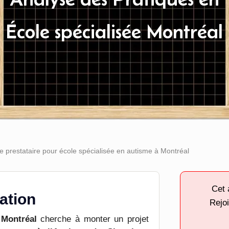
École spécialisée Montréal
 prestataire pour école spécialisée en autisme à Montréal
Cet 
tation
Rejoi
 Montréal
cherche à monter un projet