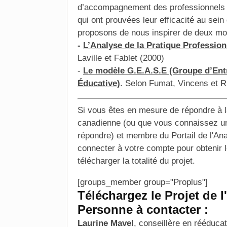
d’accompagnement des professionnels d
qui ont prouvées leur efficacité au sein
proposons de nous inspirer de deux mo
-
L’Analyse de la Pratique Profession
Laville et Fablet (2000)
-
Le modèle G.E.A.S.E (Groupe d’Entr
Éducative)
. Selon Fumat, Vincens et R
Si vous êtes en mesure de répondre à 
canadienne (ou que vous connaissez un 
répondre) et membre du Portail de l'An
connecter à votre compte pour obtenir l
télécharger la totalité du projet.
[groups_member group="Proplus"]
Téléchargez le Projet de l
Personne à contacter :
Laurine Mavel
, conseillère en rééducat