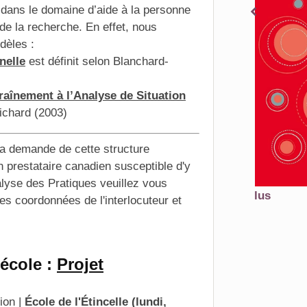
ans le domaine d’aide à la personne
 de la recherche. En effet, nous
dèles :
nelle
est définit selon Blanchard-
aînement à l’Analyse de Situation
ichard (2003)
la demande de cette structure
prestataire canadien susceptible d'y
alyse des Pratiques veuillez vous
En savoir plus
es coordonnées de l'interlocuteur et
Acheter
'école :
Projet
ion |
École de l'Étincelle (lundi,