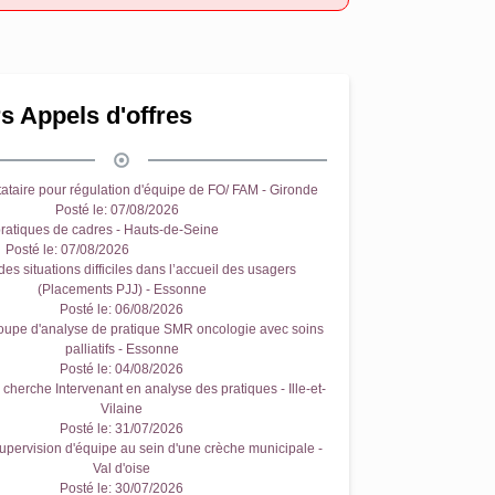
s Appels d'offres
ataire pour régulation d'équipe de FO/ FAM - Gironde
Posté le:
07/08/2026
ratiques de cadres - Hauts-de-Seine
Posté le:
07/08/2026
es situations difficiles dans l’accueil des usagers
(Placements PJJ) - Essonne
Posté le:
06/08/2026
oupe d'analyse de pratique SMR oncologie avec soins
palliatifs - Essonne
Posté le:
04/08/2026
cherche Intervenant en analyse des pratiques - Ille-et-
Vilaine
Posté le:
31/07/2026
upervision d'équipe au sein d'une crèche municipale -
Val d'oise
Posté le:
30/07/2026